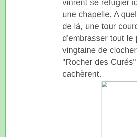
vinrent se réfugier ic
une chapelle. A que
de là, une tour cou
d'embrasser tout le
vingtaine de clocher
"Rocher des Curés"
cachèrent.