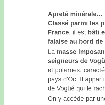
Apreté minérale…
Classé parmi les p
France
, il est
bâti 
falaise au bord de
La
masse imposant
seigneurs de Vog
et poternes, caracté
pays d'Oc. Il appart
de Vogüé qui le rac
On y accède par une