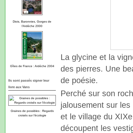
Diois, Baronnies, Gorges de
l'Ardèche 2000
La glycine et la vig
des pierres. Une bea
Gîtes de France : Ardèche 2004
de poésie.
Ils sont passés signer leur
livre aux Vans
Perché sur son roche
jalousement sur les 
Graines de possibles : Regards
et le village du XIX
croisés sur l'écologie
découpent les vesti