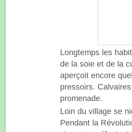
Longtemps les habita
de la soie et de la cu
aperçoit encore que
pressoirs. Calvaire
promenade.
Loin du village se 
Pendant la Révoluti