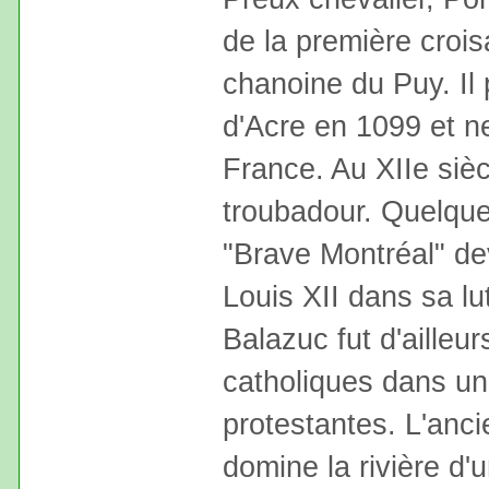
de la première croi
chanoine du Puy. Il 
d'Acre en 1099 et ne
France. Au XIIe sièc
troubadour. Quelques
"Brave Montréal" dev
Louis XII dans sa lu
Balazuc fut d'ailleur
catholiques dans u
protestantes. L'anc
domine la rivière d'