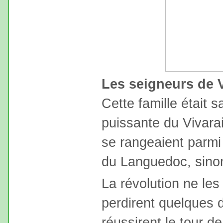
Les seigneurs de 
Cette famille était 
puissante du Vivara
se rangeaient parmi 
du Languedoc, sinon
La révolution ne les 
perdirent quelques 
réussirent le tour d