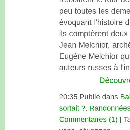
peu toutes les deme
évoquant l'histoire d
ils comptèrent deux
Jean Melchior, arch
Eugène Melchior qui 
auteurs russes à l'in
Découvre
20:35 Publié dans
Ba
sortait ?
,
Randonnée
Commentaires (1)
| T