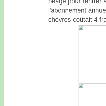
péage pour rentrer a
l'abonnement annuel
chèvres coûtait 4 fr