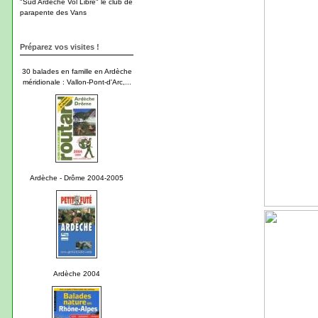
"Sud Ardèche Vol Libre" le club de
parapente des Vans
Préparez vos visites !
30 balades en famille en Ardèche
méridionale : Vallon-Pont-d'Arc,...
Ardèche - Drôme 2004-2005
Ardèche 2004