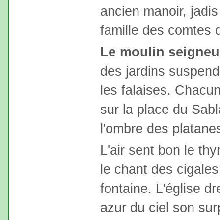
ancien manoir, jadis
famille des comtes
Le moulin seigneu
des jardins suspend
les falaises. Chacun
sur la place du Sabla
l'ombre des platane
L'air sent bon le thym
le chant des cigales
fontaine. L'église d
azur du ciel son su