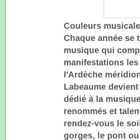
Couleurs musical
Chaque année se tie
musique qui compt
manifestations le
l'Ardèche méridiona
Labeaume devient 
dédié à la musique
renommés et talen
rendez-vous le soir
gorges, le pont ou