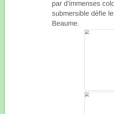
par d'immenses col
submersible défie l
Beaume.