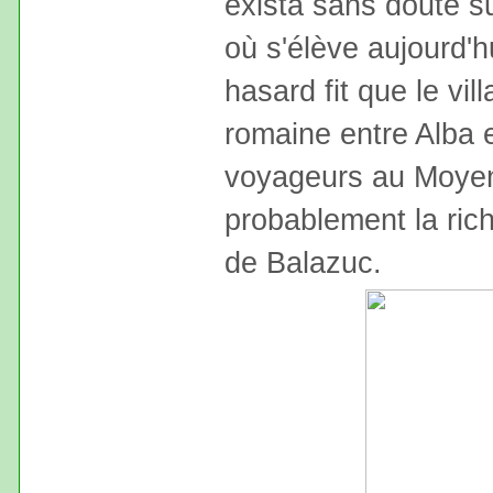
exista sans doute s
où s'élève aujourd'hu
hasard fit que le vil
romaine entre Alba e
voyageurs au Moyen-
probablement la ric
de Balazuc.