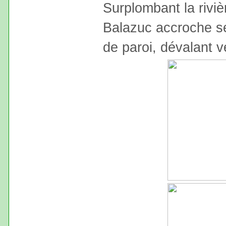
Surplombant la rivièr
Balazuc accroche se
de paroi, dévalant v