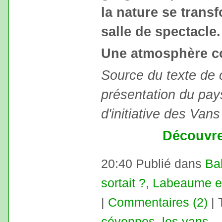
la nature se trans
salle de spectacle.
Une atmosphère con
Source du texte de 
présentation du pay
d'initiative des Van
Découvre
20:40 Publié dans
Ba
sortait ?
,
Labeaume e
|
Commentaires (2)
| 
cévennes
,
les vans