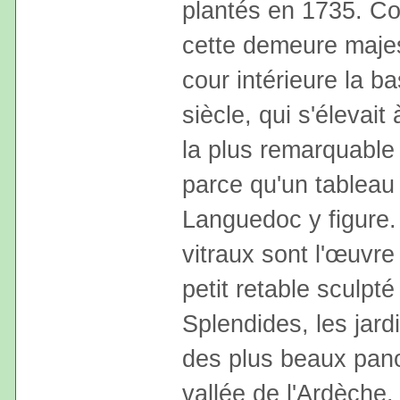
plantés en 1735. Con
cette demeure maje
cour intérieure la b
siècle, qui s'élevait
la plus remarquable 
parce qu'un tableau 
Languedoc y figure. 
vitraux sont l'œuvre
petit retable sculpté
Splendides, les jar
des plus beaux panor
vallée de l'Ardèche.