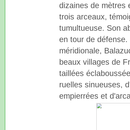
dizaines de mètres e
trois arceaux, témo
tumultueuse. Son ab
en tour de défense. 
méridionale, Balazuc
beaux villages de Fr
taillées éclaboussée
ruelles sinueuses, d
empierrées et d'ar