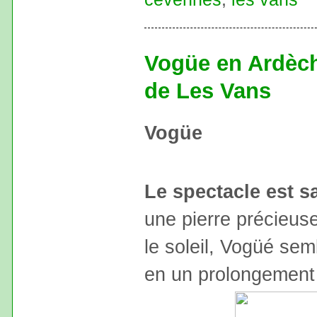
Vogüe en Ardèch
de Les Vans
Vogüe
Le spectacle est s
une pierre précieuse
le soleil, Vogüé se
en un prolongement 