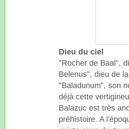
Dieu du ciel
"Rocher de Baal", d
Belenus", dieu de la 
"Baladunum", son n
déjà cette vertigineu
Balazuc est très an
préhistoire. A l'épo