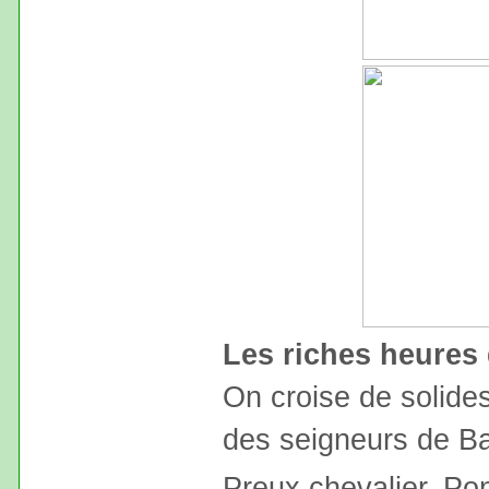
Les riches heures
On croise de solides
des seigneurs de Ba
Preux chevalier, Pons