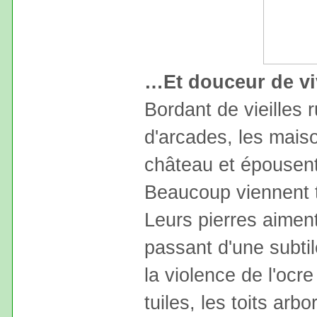
…Et douceur de vi
Bordant de vieilles 
d'arcades, les mais
château et épousent 
Beaucoup viennent 
Leurs pierres aiment
passant d'une subtil
la violence de l'oc
tuiles, les toits arb