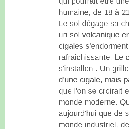
qui pourrait être un
humaine, de 18 à 21
Le sol dégage sa ch
un sol volcanique en
cigales s'endorment
rafraichissante. Le 
s'installent. Un gril
d'une cigale, mais pa
que l'on se croirait
monde moderne. Que
aujourd'hui que de s'
monde industriel, de