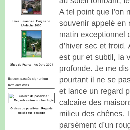
au soleil tombant, 
A tel point que l’on 
souvenir appelé en r
Diois, Baronnies, Gorges de
l'Ardèche 2000
matin exceptionnel 
d’hiver sec et froid. A
est pur et subtil, la
Gîtes de France : Ardèche 2004
profonde. Je me dis 
pourtant il ne se pa
Ils sont passés signer leur
livre aux Vans
et lance un regard 
calcaire des maison
Graines de possibles : Regards
milieu des chênes. 
croisés sur l'écologie
parsèment d’un rouge