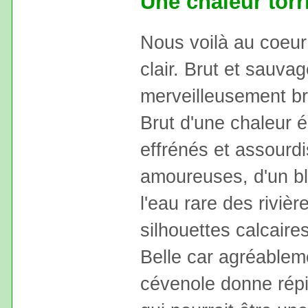
Une chaleur torr
Nous voilà au coeur 
clair. Brut et sauv
merveilleusement br
Brut d'une chaleur 
effrénés et assourd
amoureuses, d'un ble
l'eau rare des riviè
silhouettes calcaire
Belle car agréableme
cévenole donne répi