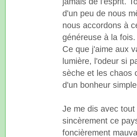
jamais de l'esprit. 
d'un peu de nous mê
nous accordons à ce
généreuse à la fois.
Ce que j'aime aux va
lumière, l'odeur si pa
sèche et les chaos c
d'un bonheur simple 
Je me dis avec tout 
sincèrement ce pays
foncièrement mauvais