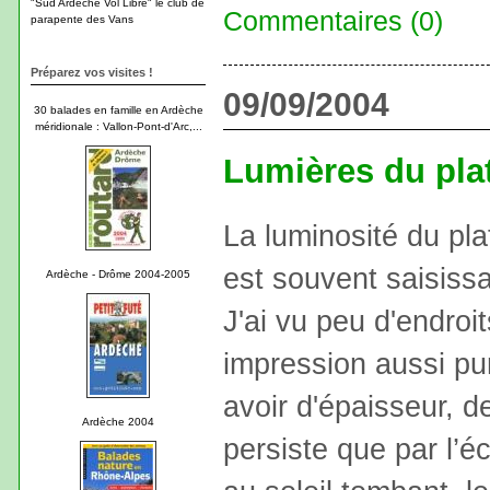
"Sud Ardèche Vol Libre" le club de
Commentaires (0)
parapente des Vans
Préparez vos visites !
09/09/2004
30 balades en famille en Ardèche
méridionale : Vallon-Pont-d'Arc,...
Lumières du pla
La luminosité du pl
est souvent saisiss
Ardèche - Drôme 2004-2005
J'ai vu peu d'endroit
impression aussi pur
avoir d'épaisseur, d
Ardèche 2004
persiste que par l’é