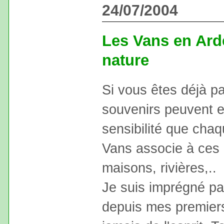
24/07/2004
Les Vans en Ard
nature
Si vous êtes déjà p
souvenirs peuvent ex
sensibilité que ch
Vans associe à ces 
maisons, rivières,..
Je suis imprégné pa
depuis mes premiers 