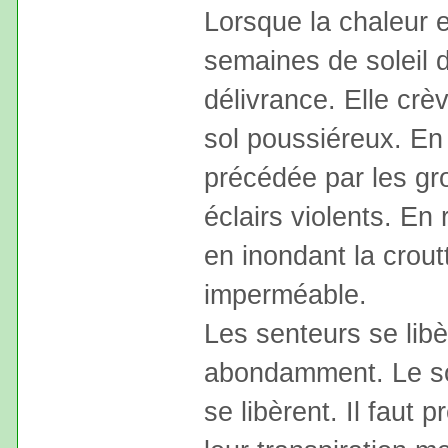
Lorsque la chaleur e
semaines de soleil d
délivrance. Elle crève
sol poussiéreux. En 
précédée par les gro
éclairs violents. En
en inondant la crout
imperméable.
Les senteurs se lib
abondamment. Le sol 
se libèrent. Il faut 