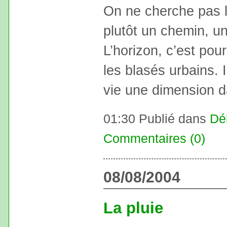
On ne cherche pas l
plutôt un chemin, un
L’horizon, c’est pou
les blasés urbains. 
vie une dimension d
01:30 Publié dans
Dé
Commentaires (0)
08/08/2004
La pluie