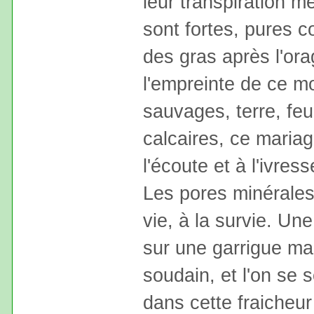
leur transpiration m
sont fortes, pures 
des gras après l'ora
l'empreinte de ce m
sauvages, terre, feu
calcaires, ce maria
l'écoute et à l'ivress
Les pores minérales 
vie, à la survie. U
sur une garrigue mal
soudain, et l'on se 
dans cette fraicheu