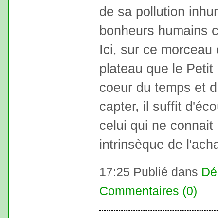
de sa pollution inh
bonheurs humains ca
Ici, sur ce morceau d
plateau que le Petit
coeur du temps et du
capter, il suffit d'éc
celui qui ne connait 
intrinsèque de l'ach
17:25 Publié dans
Dé
Commentaires (0)