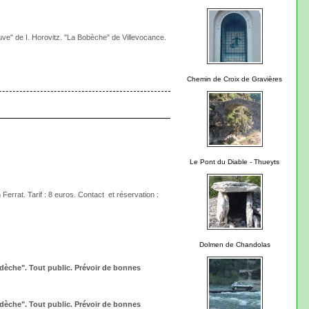
uve" de I. Horovitz. "La Bobèche" de Villevocance.
Chemin de Croix de Gravières
Le Pont du Diable - Thueyts
Ferrat. Tarif : 8 euros. Contact et réservation :
Dolmen de Chandolas
rdèche". Tout public. Prévoir de bonnes
rdèche". Tout public. Prévoir de bonnes