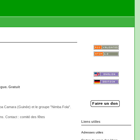
ogue. Gratuit
emba Camara (Guinée) et le groupe "Nimba Fola".
ns. Contact : comité des fêtes
Liens utiles
Adresses utiles