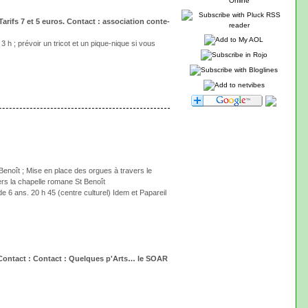
Tarifs 7 et 5 euros. Contact : association conte-
; prévoir un tricot et un pique-nique si vous
Benoît ; Mise en place des orgues à travers le
vers la chapelle romane St Benoît
 de 6 ans. 20 h 45 (centre culturel) Idem et Papareil
e. Contact : Contact : Quelques p'Arts… le SOAR