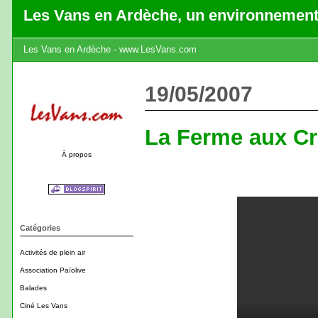
Les Vans en Ardèche, un environnement
Les Vans en Ardèche - www.LesVans.com
19/05/2007
La Ferme aux Cro
À propos
Catégories
Activités de plein air
Association Païolive
Balades
Ciné Les Vans