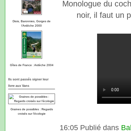
Monologue du cocho
noir, il faut un 
Diois, Baronnies, Gorges de
l'Ardèche 2000
Gîtes de France : Ardèche 2004
Ils sont passés signer leur
livre aux Vans
Graines de possibles : Regards
croisés sur l'écologie
16:05 Publié dans
Ba