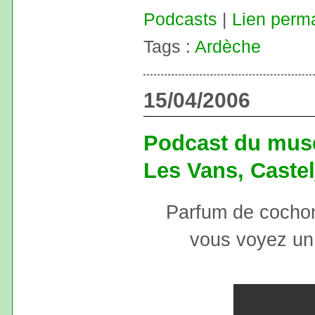
Podcasts
|
Lien perm
Tags :
Ardèche
15/04/2006
Podcast du musé
Les Vans, Castel
Parfum de cochon
vous voyez un c