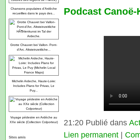
Podcast Canoë-
Chansons populaires d'Ardèche
recueillies dans le pays des...
Grotte Chauvet bei Vallon- Pont-
d'Arc. Altsteinzeitliche...
Michelin Ardeche, Haute-Loire:
Includes Plans for Privas, Le
Puy...
Voyage pédestre en Ardèche au
21:20 Publié dans
Act
XXe siècle (Collection Colporteur)
Lien permanent
|
Com
Sites amis