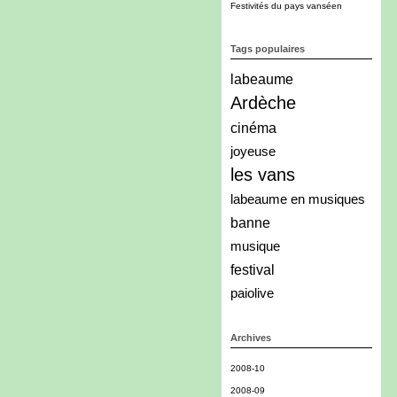
Festivités du pays vanséen
Tags populaires
labeaume
Ardèche
cinéma
joyeuse
les vans
labeaume en musiques
banne
musique
festival
paiolive
Archives
2008-10
2008-09