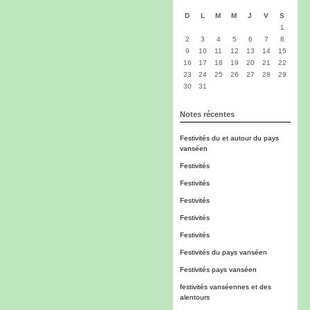
D
L
M
M
J
V
S
1
2
3
4
5
6
7
8
9
10
11
12
13
14
15
16
17
18
19
20
21
22
23
24
25
26
27
28
29
30
31
Notes récentes
Festivités du et autour du pays
vanséen
Festivités
Festivités
Festivités
Festivités
Festivités
Festivités du pays vanséen
Festivités pays vanséen
festivités vanséennes et des
alentours