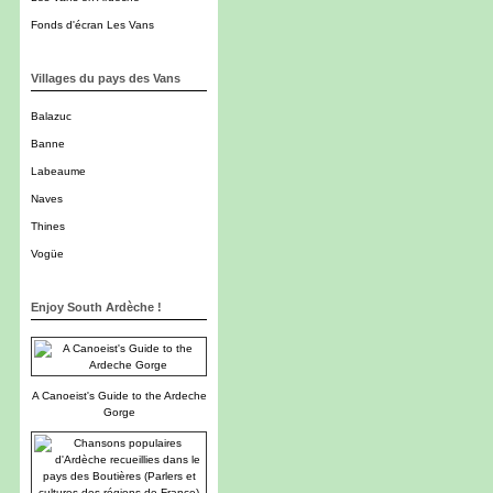
Fonds d'écran Les Vans
Villages du pays des Vans
Balazuc
Banne
Labeaume
Naves
Thines
Vogüe
Enjoy South Ardèche !
A Canoeist's Guide to the Ardeche
Gorge