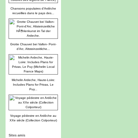
Chansons populaires d'Ardèche
recueillies dans le pays des...
Grotte Chauvet bei Vallon- Pont-
d'Arc. Altsteinzeitliche...
Michelin Ardeche, Haute-Loire:
Includes Plans for Privas, Le
Puy...
Voyage pédestre en Ardèche au
XXe siècle (Collection Colporteur)
Sites amis