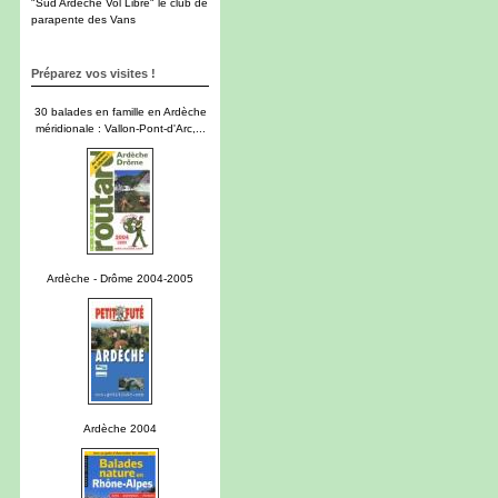
"Sud Ardèche Vol Libre" le club de
parapente des Vans
Préparez vos visites !
30 balades en famille en Ardèche
méridionale : Vallon-Pont-d'Arc,...
Ardèche - Drôme 2004-2005
Ardèche 2004