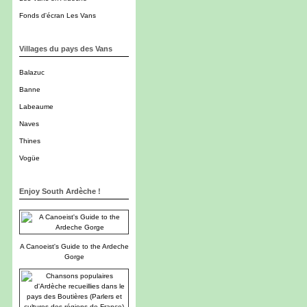
Fonds d'écran Les Vans
Villages du pays des Vans
Balazuc
Banne
Labeaume
Naves
Thines
Vogüe
Enjoy South Ardèche !
A Canoeist's Guide to the Ardeche
Gorge