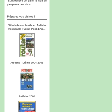
"Sud Ardèche Vol Libre" le club de
parapente des Vans
Préparez vos visites !
30 balades en famille en Ardèche
méridionale : Vallon-Pont-d'Arc,...
Ardèche - Drôme 2004-2005
Ardèche 2004