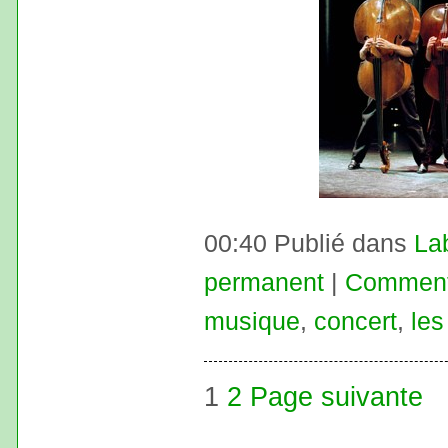
00:40 Publié dans
La
permanent
|
Commenta
musique
,
concert
,
les
1
2
Page suivante