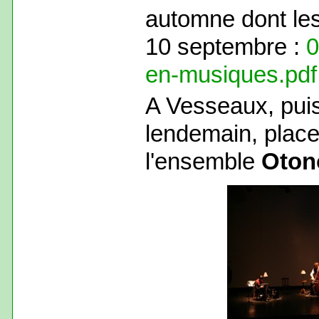
automne dont les
10 septembre :
0
en-musiques.pdf
A Vesseaux, pui
lendemain, plac
l'ensemble
Oton