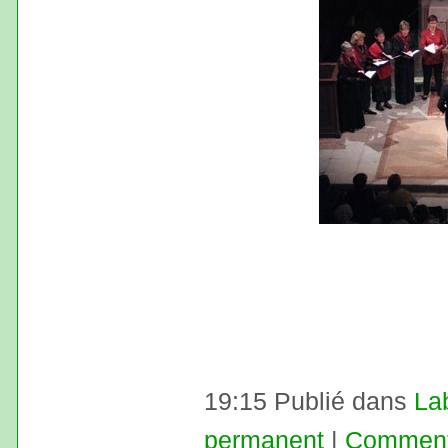
19:15 Publié dans
La
permanent
|
Commenta