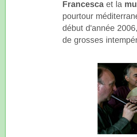
Francesca
et la
mu
pourtour méditerran
début d'année 2006
de grosses intempér