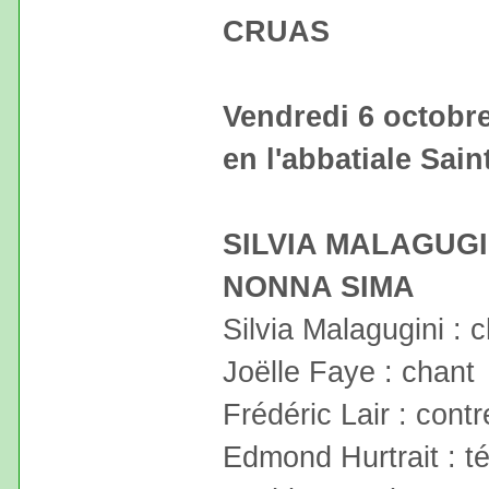
CRUAS
Vendredi 6 octobre
en l'abbatiale Sain
SILVIA MALAGUGI
NONNA SIMA
Silvia Malagugini : 
Joëlle Faye : chant
Frédéric Lair : contr
Edmond Hurtrait : t