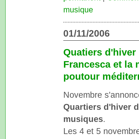
musique
01/11/2006
Quatiers d'hiver
Francesca et la
poutour méditer
Novembre s'annonce 
Quartiers d'hiver
musiques
.
Les 4 et 5 novemb