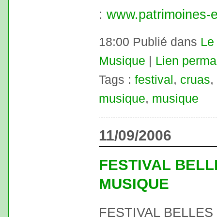
:
www.patrimoines-
18:00 Publié dans
Le 
Musique
|
Lien perma
Tags :
festival
,
cruas
,
musique
,
musique
11/09/2006
FESTIVAL BELL
MUSIQUE
FESTIVAL BELLES