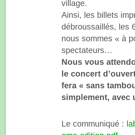
village.
Ainsi, les billets imp
débroussaillés, les
nous sommes « à poin
spectateurs…
Nous vous attendon
le concert d’ouvert
fera « sans tambou
simplement, avec 
Le communiqué :
la