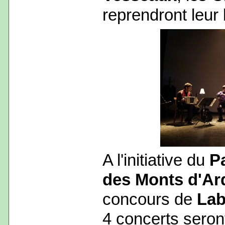
reprendront leur
A l'initiative du
Pa
des Monts d'Ar
concours de
Lab
4 concerts seron