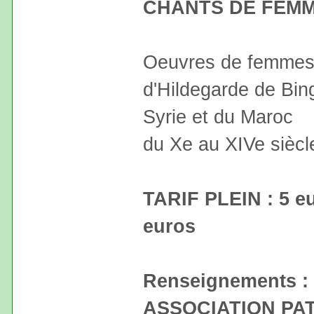
CHANTS DE FEMM
Oeuvres de femmes 
d'Hildegarde de Bi
Syrie et du Maroc
du Xe au XIVe siècl
TARIF PLEIN : 5 
euros
Renseignements : M
ASSOCIATION PA