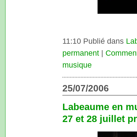
11:10 Publié dans
La
permanent
|
Commenta
musique
25/07/2006
Labeaume en mu
27 et 28 juillet 