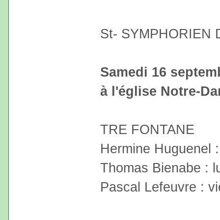
St- SYMPHORIEN
Samedi 16 septem
à l'église Notre-D
TRE FONTANE
Hermine Huguenel :
Thomas Bienabe : l
Pascal Lefeuvre : vi