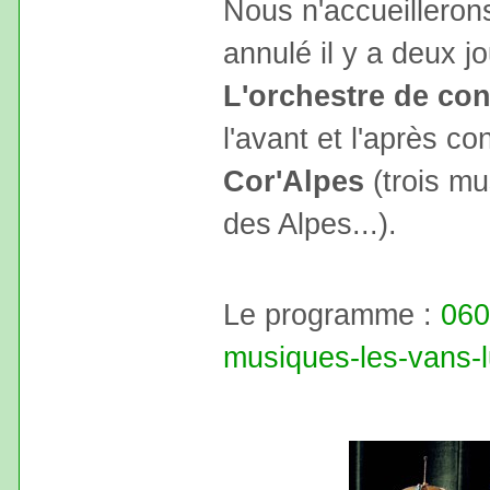
Nous n'accueillero
annulé il y a deux 
L'orchestre de co
l'avant et l'après co
Cor'Alpes
(trois mu
des Alpes...).
Le programme :
060
musiques-les-vans-l