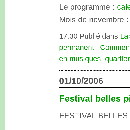
Le programme :
cal
Mois de novembre 
17:30 Publié dans
La
permanent
|
Commenta
en musiques
,
quartier
01/10/2006
Festival belles 
FESTIVAL BELLES