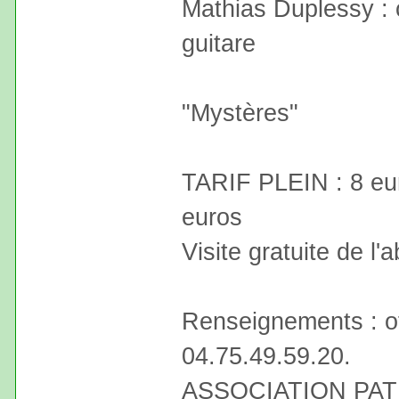
Mathias Duplessy : 
guitare
"Mystères"
TARIF PLEIN : 8 e
euros
Visite gratuite de l'
Renseignements : of
04.75.49.59.20.
ASSOCIATION PA