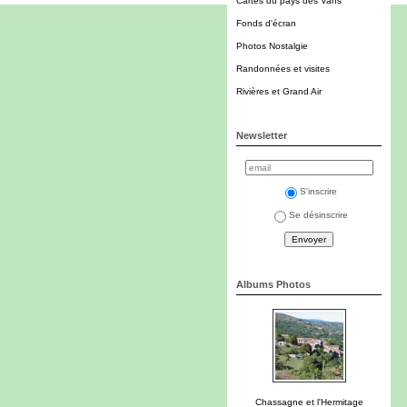
Cartes du pays des Vans
Fonds d'écran
Photos Nostalgie
Randonnées et visites
Rivières et Grand Air
Newsletter
S'inscrire
Se désinscrire
Albums Photos
Chassagne et l'Hermitage