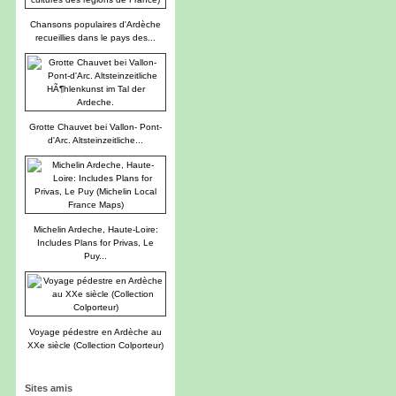
Chansons populaires d'Ardèche
recueillies dans le pays des...
Grotte Chauvet bei Vallon- Pont-
d'Arc. Altsteinzeitliche...
Michelin Ardeche, Haute-Loire:
Includes Plans for Privas, Le
Puy...
Voyage pédestre en Ardèche au
XXe siècle (Collection Colporteur)
Sites amis