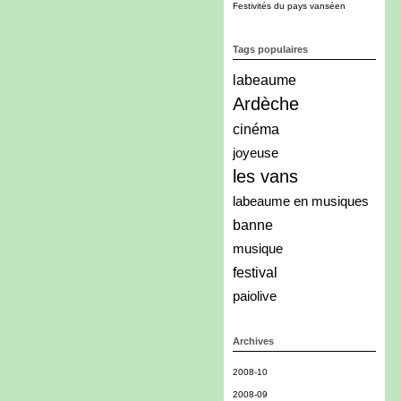
Festivités du pays vanséen
Tags populaires
labeaume
Ardèche
cinéma
joyeuse
les vans
labeaume en musiques
banne
musique
festival
paiolive
Archives
2008-10
2008-09