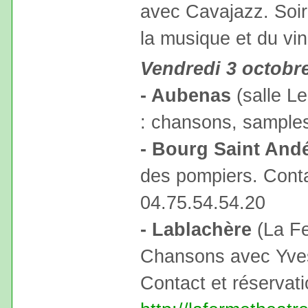
avec Cavajazz. Soir
la musique et du vin
Vendredi 3 octobr
- Aubenas
(salle Le
: chansons, sample
- Bourg Saint And
des pompiers. Conta
04.75.54.54.20
- Lablachère
(La Fe
Chansons avec Yves 
Contact et réservat