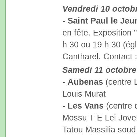
Vendredi 10 octob
- Saint Paul le Jeu
en fête. Exposition 
h 30 ou 19 h 30 (égl
Cantharel. Contact 
Samedi 11 octobre
-
Aubenas
(centre 
Louis Murat
- Les Vans
(centre d
Mossu T E Lei Joven
Tatou Massilia soud