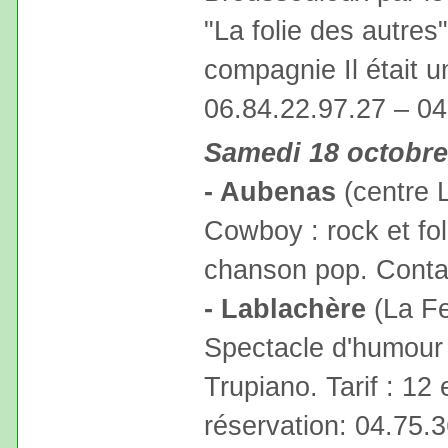
"La folie des autres
compagnie Il était u
06.84.22.97.27 – 04
Samedi 18 octobre
- Aubenas
(centre 
Cowboy : rock et fol
chanson pop. Contac
- Lablachère
(La Fe
Spectacle d'humour 
Trupiano. Tarif : 12
réservation: 04.75.