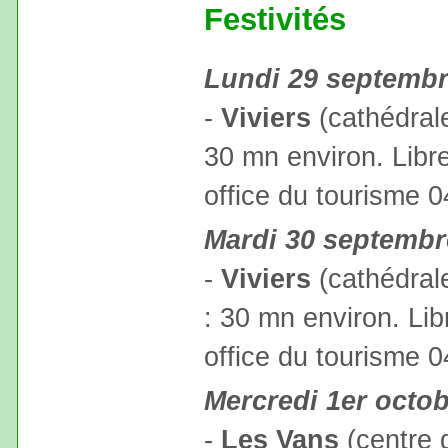
Festivités
Lundi 29 septemb
-
Viviers
(cathédrale
30 mn environ. Libre
office du tourisme 
Mardi 30 septembr
-
Viviers
(cathédrale
: 30 mn environ. Libr
office du tourisme 
Mercredi 1er octo
-
Les Vans
(centre d