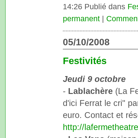
14:26 Publié dans
Fe
permanent
|
Commenta
05/10/2008
Festivités
Jeudi 9 octobre
-
Lablachère
(La Fe
d'ici Ferrat le cri" p
euro. Contact et ré
http://lafermetheatr