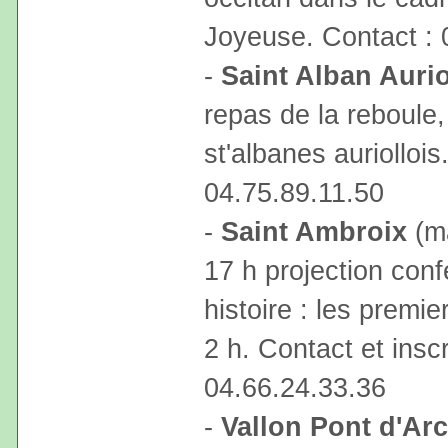
Joyeuse. Contact : 
-
Saint Alban Aurio
repas de la reboule,
st'albanes auriollois
04.75.89.11.50
-
Saint Ambroix
(ma
17 h projection conf
histoire : les prem
2 h. Contact et inscr
04.66.24.33.36
-
Vallon Pont d'Arc