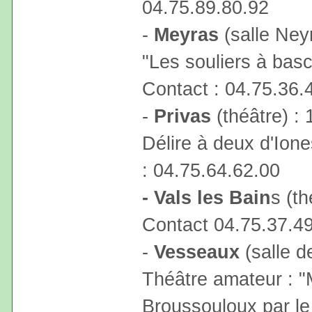
04.75.89.80.92
-
Meyras
(salle Ney
"Les souliers à bas
Contact : 04.75.36.
-
Privas
(théâtre) : 
Délire à deux d'Ione
: 04.75.64.62.00
- Vals les Bain
s (t
Contact 04.75.37.4
-
Vesseaux
(salle d
Théâtre amateur : "
Broussouloux par le