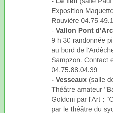
-
Le Teil
(salle Paul
Exposition Maquettes
Rouvière 04.75.49.
-
Vallon Pont d'Arc
9 h 30 randonnée pi
au bord de l'Ardèch
Sampzon. Contact et 
04.75.88.04.39
- Vesseaux
(salle d
Théâtre amateur "Ba
Goldoni par l'Art ; 
par le théâtre du s