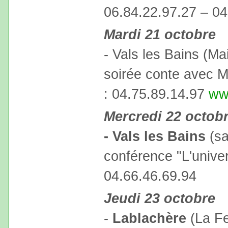
06.84.22.97.27 – 04
Mardi 21 octobre
- Vals les Bains (M
soirée conte avec 
: 04.75.89.14.97
ww
Mercredi 22 octob
- Vals les Bains
(sa
conférence "L'univer
04.66.46.69.94
Jeudi 23 octobre
-
Lablachère
(La Fe