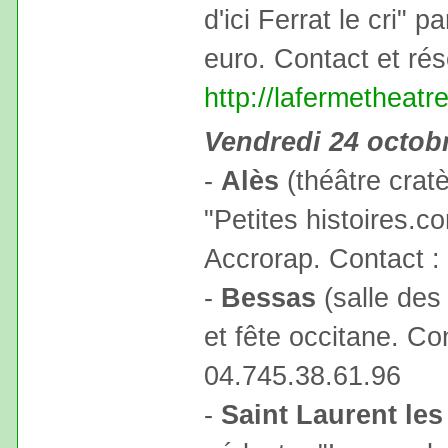
d'ici Ferrat le cri" p
euro. Contact et ré
http://lafermetheatr
Vendredi 24 octob
-
Alès
(théâtre cratè
"Petites histoires.
Accrorap. Contact :
-
Bessas
(salle des
et fête occitane. Con
04.745.38.61.96
-
Saint Laurent les