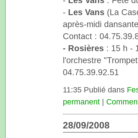
-
Les Vans
: Fête d
-
Les Vans
(La Casc
après-midi dansante
Contact : 04.75.39.
- Rosières
: 15 h -
l'orchestre "Trompet
04.75.39.92.51
11:35 Publié dans
Fes
permanent
|
Commenta
28/09/2008