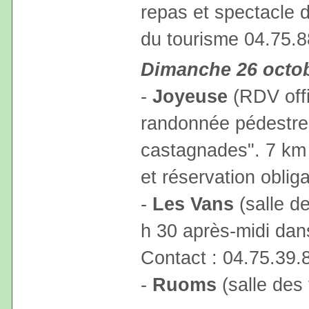
repas et spectacle d
du tourisme 04.75.8
Dimanche 26 octo
-
Joyeuse
(RDV offi
randonnée pédestre
castagnades". 7 km 
et réservation oblig
-
Les Vans
(salle de
h 30 après-midi dan
Contact : 04.75.39.
-
Ruoms
(salle des 