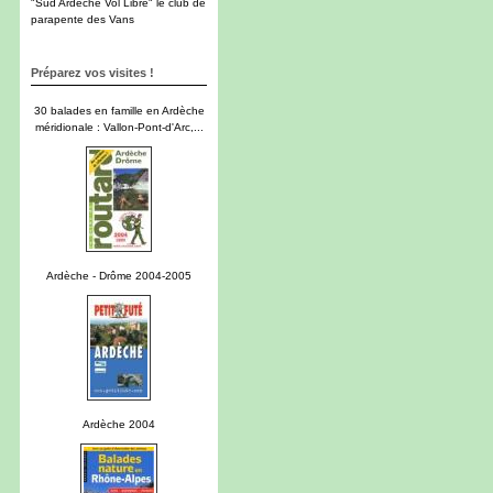
"Sud Ardèche Vol Libre" le club de
parapente des Vans
Préparez vos visites !
30 balades en famille en Ardèche
méridionale : Vallon-Pont-d'Arc,...
Ardèche - Drôme 2004-2005
Ardèche 2004