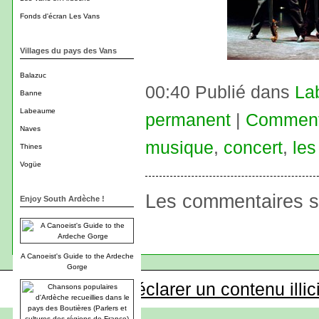
Fonds d'écran Les Vans
Villages du pays des Vans
Balazuc
00:40 Publié dans
La
Banne
Labeaume
permanent
|
Commenta
Naves
musique
,
concert
,
les
Thines
Vogüe
Les commentaires s
Enjoy South Ardèche !
A Canoeist's Guide to the Ardeche
Gorge
Déclarer un contenu illic