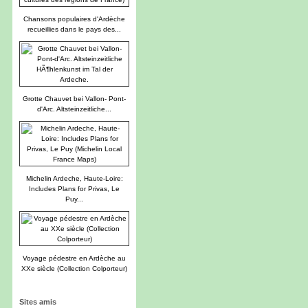
Chansons populaires d'Ardèche
recueillies dans le pays des...
Grotte Chauvet bei Vallon- Pont-
d'Arc. Altsteinzeitliche...
Michelin Ardeche, Haute-Loire:
Includes Plans for Privas, Le
Puy...
Voyage pédestre en Ardèche au
XXe siècle (Collection Colporteur)
Sites amis