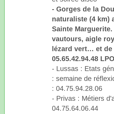
- Gorges de la Dou
naturaliste (4 km
Sainte Marguerite.
vautours, aigle roy
lézard vert… et de
05.65.42.94.48 LP
- Lussas : Etats gé
: semaine de réflexi
: 04.75.94.28.06
- Privas : Métiers d'
04.75.64.06.44