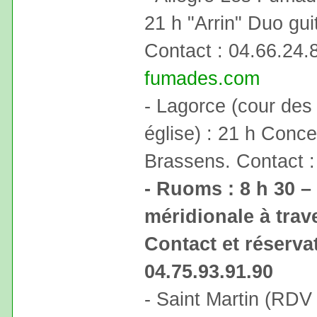
21 h "Arrin" Duo guit
Contact : 04.66.24
fumades.com
- Lagorce (cour des 
église) : 21 h Conc
Brassens. Contact :
- Ruoms : 8 h 30 –
méridionale à trave
Contact et réserva
04.75.93.91.90
- Saint Martin (RDV p