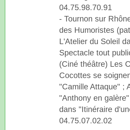
04.75.98.70.91
- Tournon sur Rhône
des Humoristes (pati
L'Atelier du Soleil 
Spectacle tout publi
(Ciné théâtre) Les 
Cocottes se soigne
"Camille Attaque" ;
"Anthony en galère"
dans "Itinéraire d'u
04.75.07.02.02