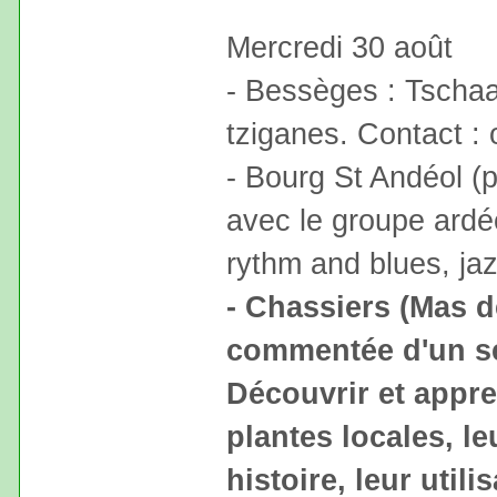
Mercredi 30 août
- Bessèges : Tschaa
tziganes. Contact : 
- Bourg St Andéol (p
avec le groupe ardé
rythm and blues, ja
- Chassiers (Mas de
commentée d'un se
Découvrir et appre
plantes locales, le
histoire, leur utili