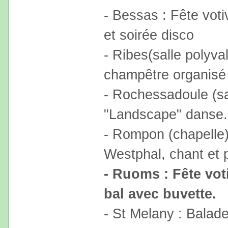
- Bessas : Fête vot
et soirée disco
- Ribes(salle polyva
champêtre organisé 
- Rochessadoule (sal
"Landscape" danse. 
- Rompon (chapelle)
Westphal, chant et 
- Ruoms : Fête voti
bal avec buvette.
- St Melany : Balade