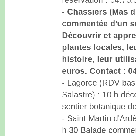
- Chassiers (Mas de
commentée d'un se
Découvrir et appre
plantes locales, le
histoire, leur utili
euros. Contact : 0
- Lagorce (RDV bas 
Salastre) : 10 h d
sentier botanique d
- Saint Martin d'Ardè
h 30 Balade comment