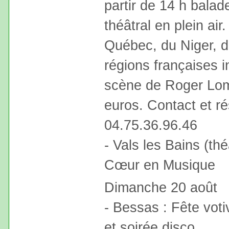
partir de 14 h balad
théâtral en plein ai
Québec, du Niger, d
régions françaises i
scène de Roger Lomb
euros. Contact et r
04.75.36.96.46
- Vals les Bains (thé
Cœur en Musique
Dimanche 20 août
- Bessas : Fête vot
et soirée disco