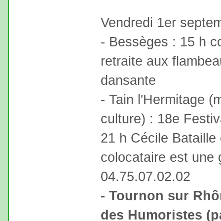
Vendredi 1er septe
- Bessèges : 15 h c
retraite aux flambea
dansante
- Tain l'Hermitage (
culture) : 18e Festi
21 h Cécile Bataille
colocataire est une 
04.75.07.02.02
- Tournon sur Rhôn
des Humoristes (pa