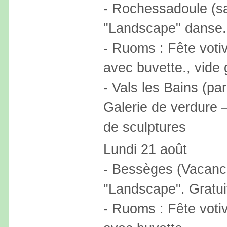
- Rochessadoule (sal
"Landscape" danse. 
- Ruoms : Fête votiv
avec buvette., vide 
- Vals les Bains (pa
Galerie de verdure –
de sculptures
Lundi 21 août
- Bessèges (Vacanc
"Landscape". Gratui
- Ruoms : Fête votiv