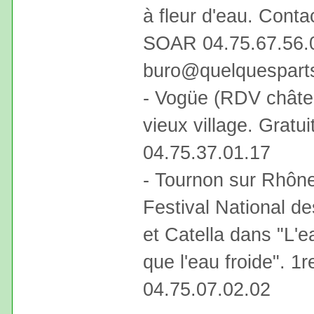
à fleur d'eau. Conta
SOAR 04.75.67.56.
buro@quelquespart
- Vogüe (RDV châtea
vieux village. Gratu
04.75.37.01.17
- Tournon sur Rhône 
Festival National d
et Catella dans "L'e
que l'eau froide". 1r
04.75.07.02.02