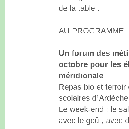
de la table .
AU PROGRAMME
Un forum des méti
octobre pour les é
méridionale
Repas bio et terroir
scolaires d¹Ardèche
Le week-end : le sa
avec le goût, avec 