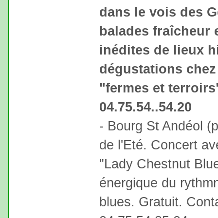
dans le vois des G
balades fraîcheur et
inédites de lieux h
dégustations chez
"fermes et terroirs
04.75.54..54.20
- Bourg St Andéol (p
de l'Eté. Concert a
"Lady Chestnut Blues
énergique du rythmn
blues. Gratuit. Conta