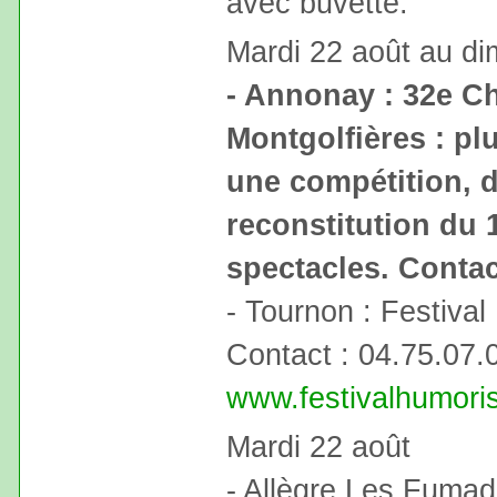
avec buvette.
Mardi 22 août au d
- Annonay : 32e C
Montgolfières : pl
une compétition, d
reconstitution du 
spectacles. Contac
- Tournon : Festival
Contact : 04.75.07.
www.festivalhumori
Mardi 22 août
- Allègre Les Fumade