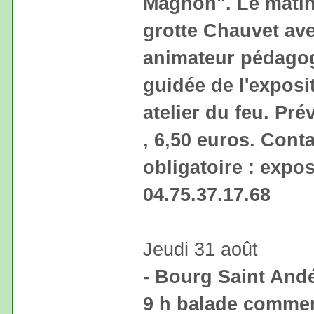
Magnon". Le matin
grotte Chauvet ave
animateur pédagogi
guidée de l'exposi
atelier du feu. Prév
, 6,50 euros. Conta
obligatoire : expo
04.75.37.17.68
Jeudi 31 août
- Bourg Saint Andé
9 h balade comme