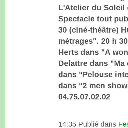
L'Atelier du Soleil
Spectacle tout publ
30 (ciné-théâtre) 
métrages". 20 h 30
Herts dans "A won
Delattre dans "Ma 
dans "Pelouse inte
dans "2 men shows
04.75.07.02.02
14:35 Publié dans
Fe