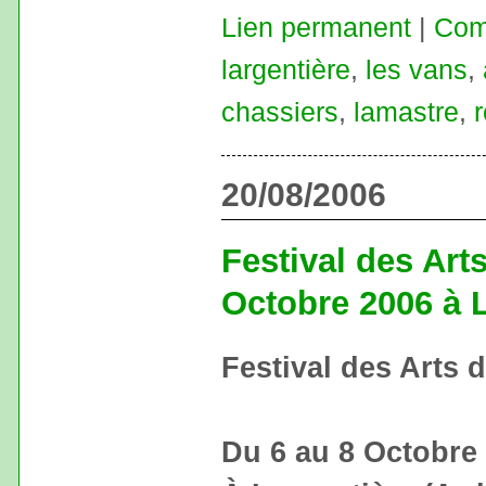
Lien permanent
|
Com
largentière
,
les vans
,
chassiers
,
lamastre
,
20/08/2006
Festival des Art
Octobre 2006 à 
Festival des Arts 
Du 6 au 8 Octobre