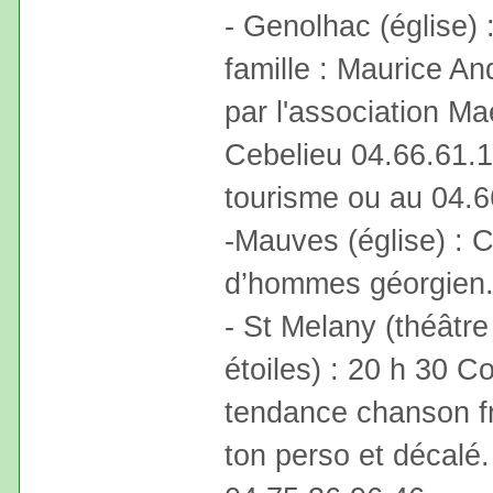
- Genolhac (église)
famille : Maurice An
par l'association Ma
Cebelieu 04.66.61.18
tourisme ou au 04.6
-Mauves (église) : 
d’hommes géorgien
- St Melany (théâtre
étoiles) : 20 h 30 C
tendance chanson f
ton perso et décalé.