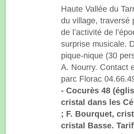
Haute Vallée du Ta
du village, traversé
de l’activité de l’épo
surprise musicale. D
pique-nique (30 pe
A. Nourry. Contact e
parc Florac 04.66.4
- Cocurès 48 (égli
cristal dans les C
; F. Bourquet, cris
cristal Basse. Tarif