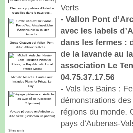
Verts
Chansons populaires d'Ardèche
recueillies dans le pays des...
- Vallon Pont d’Ar
avec les labels d’
dans les fermes : 
Grotte Chauvet bei Vallon- Pont-
d'Arc. Altsteinzeitliche...
de la lavande au 
association Le Te
04.75.37.17.56
Michelin Ardeche, Haute-Loire:
Includes Plans for Privas, Le
- Vals les Bains : Fe
Puy...
démonstrations des j
régions du monde. C
Voyage pédestre en Ardèche au
XXe siècle (Collection Colporteur)
pays d'Aubenas-Val
Sites amis