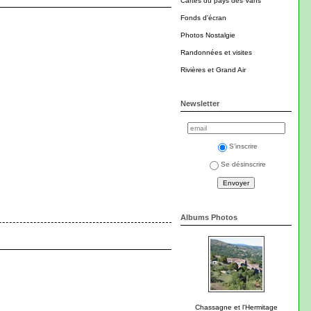
Cartes du pays des Vans
Fonds d'écran
Photos Nostalgie
Randonnées et visites
Rivières et Grand Air
Newsletter
S'inscrire
Se désinscrire
Albums Photos
Chassagne et l'Hermitage