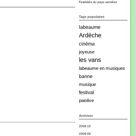
Festivités du pays vanséen
Tags populaires
labeaume
Ardèche
cinéma
joyeuse
les vans
labeaume en musiques
banne
musique
festival
paiolive
Archives
2008-10
2008-09