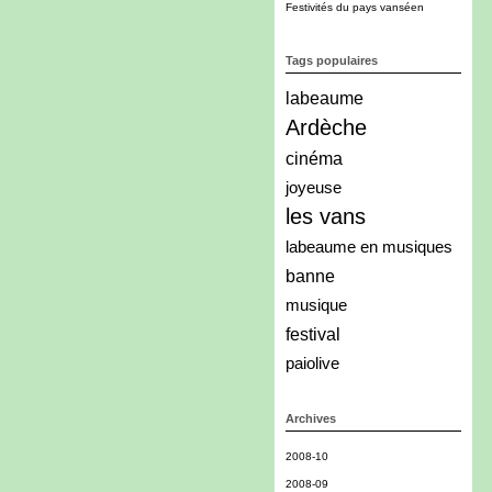
Festivités du pays vanséen
Tags populaires
labeaume
Ardèche
cinéma
joyeuse
les vans
labeaume en musiques
banne
musique
festival
paiolive
Archives
2008-10
2008-09