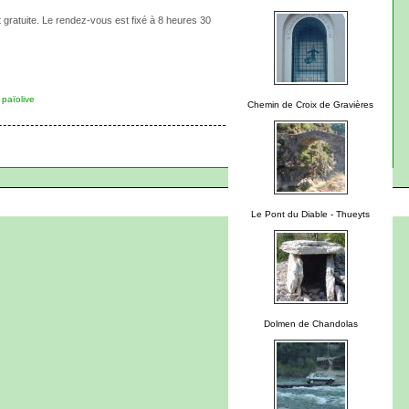
t gratuite. Le rendez-vous est fixé à 8 heures 30
 païolive
Chemin de Croix de Gravières
Le Pont du Diable - Thueyts
Dolmen de Chandolas