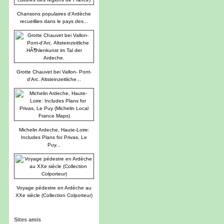
Chansons populaires d'Ardèche
recueillies dans le pays des...
Grotte Chauvet bei Vallon- Pont-
d'Arc. Altsteinzeitliche...
Michelin Ardeche, Haute-Loire:
Includes Plans for Privas, Le
Puy...
Voyage pédestre en Ardèche au
XXe siècle (Collection Colporteur)
Sites amis