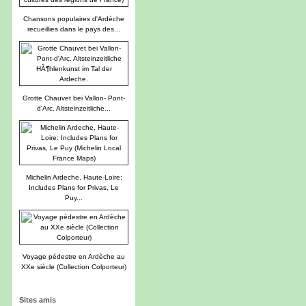
Chansons populaires d'Ardèche
recueillies dans le pays des...
Grotte Chauvet bei Vallon- Pont-
d'Arc. Altsteinzeitliche...
Michelin Ardeche, Haute-Loire:
Includes Plans for Privas, Le
Puy...
Voyage pédestre en Ardèche au
XXe siècle (Collection Colporteur)
Sites amis