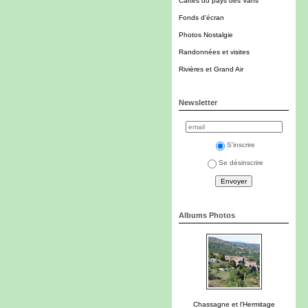
Cartes du pays des Vans
Fonds d'écran
Photos Nostalgie
Randonnées et visites
Rivières et Grand Air
Newsletter
S'inscrire
Se désinscrire
Albums Photos
Chassagne et l'Hermitage