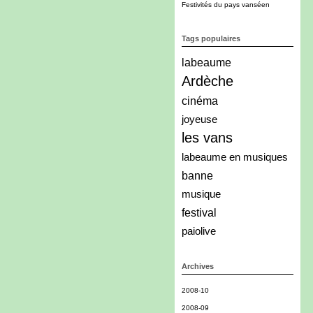
Festivités du pays vanséen
Tags populaires
labeaume
Ardèche
cinéma
joyeuse
les vans
labeaume en musiques
banne
musique
festival
paiolive
Archives
2008-10
2008-09