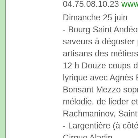
04.75.08.10.23
www.
Dimanche 25 juin
- Bourg Saint Andéo
saveurs à déguster 
artisans des métier
12 h Douze coups de
lyrique avec Agnès 
Bonsant Mezzo sopr
mélodie, de lieder et
Rachmaninov, Sain
- Largentière (à côt
Cirque Aladin