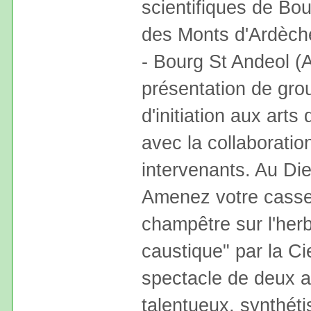
scientifiques de Bou
des Monts d'Ardèch
- Bourg St Andeol (A
présentation de grou
d'initiation aux arts
avec la collaboratio
intervenants. Au Die
Amenez votre casse
champêtre sur l'herb
caustique" par la Ci
spectacle de deux ar
talentueux, synthétis