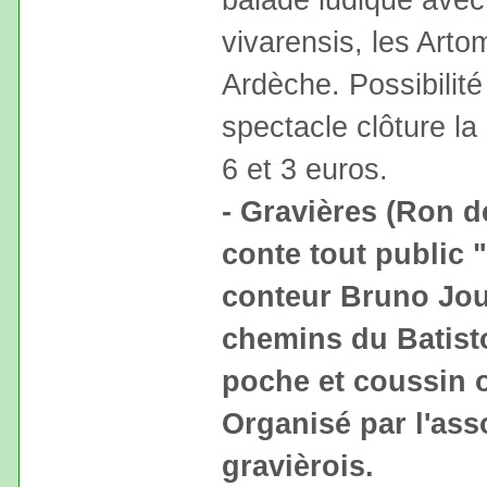
vivarensis, les Art
Ardèche. Possibilité
spectacle clôture la 
6 et 3 euros.
- Gravières (Ron de
conte tout public 
conteur Bruno Jou
chemins du Batist
poche et coussin ou
Organisé par l'ass
gravièrois.