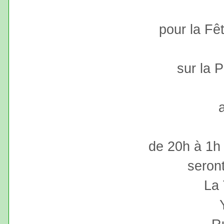
pour la F
sur la 
de 20h à 1h 
seron
La 