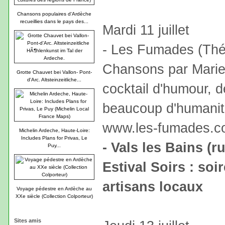
Chansons populaires d'Ardèche
recueillies dans le pays des...
Mardi 11 juillet
- Les Fumades (Théâ
Chansons par Marie
Grotte Chauvet bei Vallon- Pont-
d'Arc. Altsteinzeitliche...
cocktail d'humour, 
beaucoup d'humanité
www.les-fumades.
Michelin Ardeche, Haute-Loire:
Includes Plans for Privas, Le
- Vals les Bains (r
Puy...
Estival Soirs : soi
artisans locaux
Voyage pédestre en Ardèche au
XXe siècle (Collection Colporteur)
Sites amis