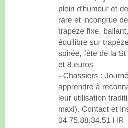
plein d'humour et d
rare et incongrue de
trapèze fixe, ballan
équilibre sur trapèz
soirée, fête de la St
et 8 euros
- Chassiers : Journ
apprendre à reconnaî
leur utilisation trad
maxi). Contact et in
04.75.88.34.51 HR