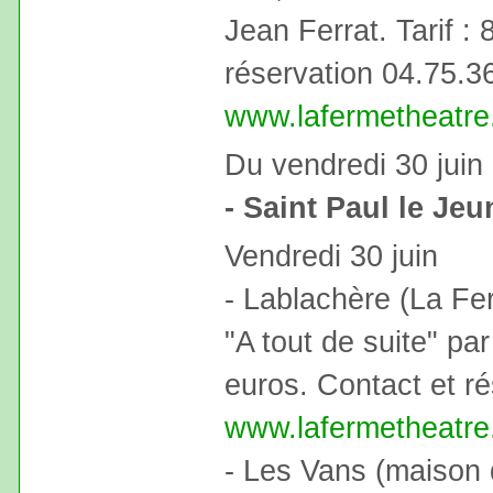
Jean Ferrat. Tarif :
réservation 04.75.3
www.lafermetheatr
Du vendredi 30 juin 
- Saint Paul le Jeu
Vendredi 30 juin
- Lablachère (La Fe
"A tout de suite" par
euros. Contact et r
www.lafermetheatr
- Les Vans (maison 