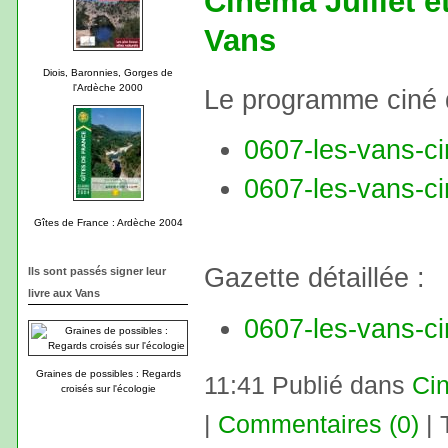
Cinéma Juillet e
Vans
Diois, Baronnies, Gorges de
l'Ardèche 2000
Le programme ciné d
0607-les-vans-cin
0607-les-vans-ci
Gîtes de France : Ardèche 2004
Gazette détaillée :
Ils sont passés signer leur
livre aux Vans
0607-les-vans-ci
Graines de possibles : Regards
11:41 Publié dans
Ci
croisés sur l'écologie
|
Commentaires (0)
| 