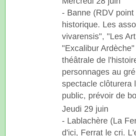
Mercredi 28 juin
- Banne (RDV point 
historique. Les ass
vivarensis", "Les A
"Excalibur Ardèche"
théâtrale de l'histo
personnages au gré 
spectacle clôturera l
public, prévoir de 
Jeudi 29 juin
- Lablachère (La Fe
d'ici, Ferrat le cri. 