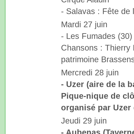
- Salavas : Fête de 
Mardi 27 juin
- Les Fumades (30) 
Chansons : Thierry 
patrimoine Brassens
Mercredi 28 juin
- Uzer (aire de la b
Pique-nique de cl
organisé par Uzer
Jeudi 29 juin
- Aubenas (Tavern