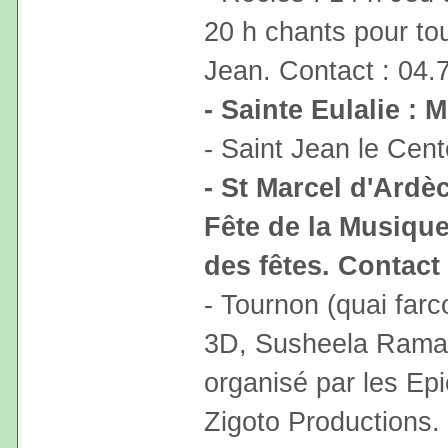
20 h chants pour tou
Jean. Contact : 04.
- Sainte Eulalie :
- Saint Jean le Cente
- St Marcel d'Ardèc
Fête de la Musique
des fêtes. Contact 
- Tournon (quai farc
3D, Susheela Ram
organisé par les Epi
Zigoto Productions.