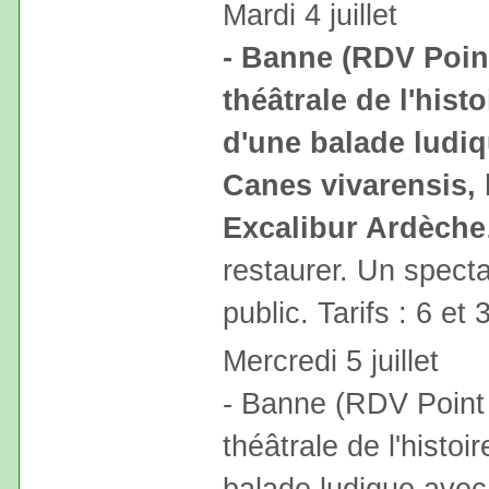
Mardi 4 juillet
- Banne (RDV Point
théâtrale de l'hist
d'une balade ludiq
Canes vivarensis,
Excalibur Ardèche
restaurer. Un specta
public. Tarifs : 6 et 
Mercredi 5 juillet
- Banne (RDV Point 
théâtrale de l'histo
balade ludique avec