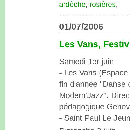
ardèche
,
rosières
,
01/07/2006
Les Vans, Festivi
Samedi 1er juin
- Les Vans (Espace 
fin d'année "Danse 
Modern'Jazz". Direct
pédagogique Genev
- Saint Paul Le Jeun