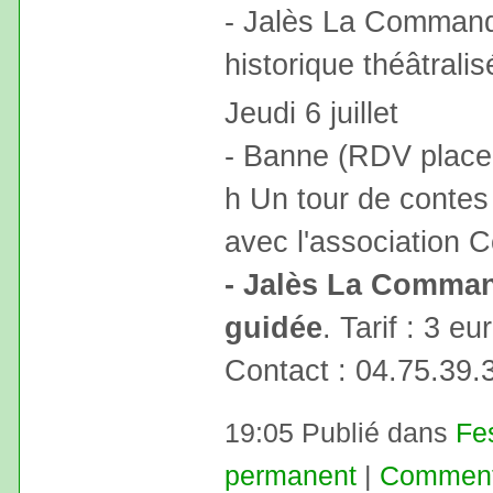
- Jalès La Commande
historique théâtralis
Jeudi 6 juillet
- Banne (RDV place d
h Un tour de contes 
avec l'association C
- Jalès La Command
guidée
. Tarif : 3 eu
Contact : 04.75.39.
19:05 Publié dans
Fe
permanent
|
Commenta