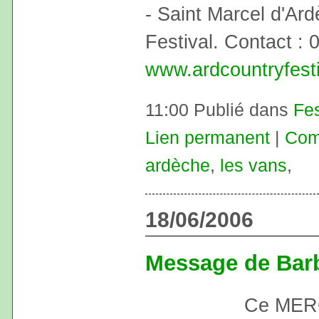
- Saint Marcel d'Ard
Festival. Contact : 
www.ardcountryfest
11:00 Publié dans
Fes
Lien permanent
|
Com
ardèche
,
les vans
,
18/06/2006
Message de Bar
Ce MER