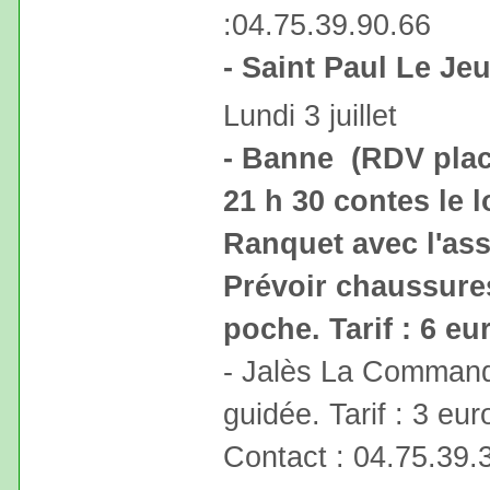
:04.75.39.90.66
- Saint Paul Le Jeu
Lundi 3 juillet
- Banne (RDV place
21 h 30 contes le 
Ranquet avec l'as
Prévoir chaussure
poche. Tarif : 6 eu
- Jalès La Commander
guidée. Tarif : 3 eur
Contact : 04.75.39.