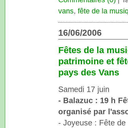
vans
,
fête de la musi
16/06/2006
Fêtes de la mus
patrimoine et fê
pays des Vans
Samedi 17 juin
- Balazuc : 19 h F
organisé par l'ass
- Joyeuse : Fête de 