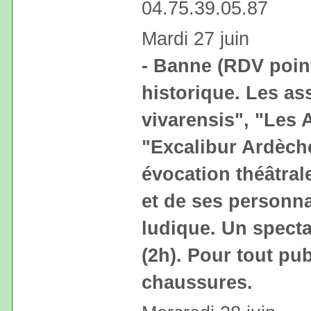
04.75.39.05.87
Mardi 27 juin
- Banne (RDV point
historique. Les as
vivarensis", "Les
"Excalibur Ardèch
évocation théâtral
et de ses personn
ludique. Un spectac
(2h). Pour tout pu
chaussures.