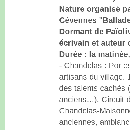
Nature organisé pa
Cévennes "Ballade 
Dormant de Païoli
écrivain et auteur 
Durée : la matinée
- Chandolas : Portes
artisans du village. 
des talents cachés (a
anciens…). Circuit 
Chandolas-Maisonne
anciennes, ambiance