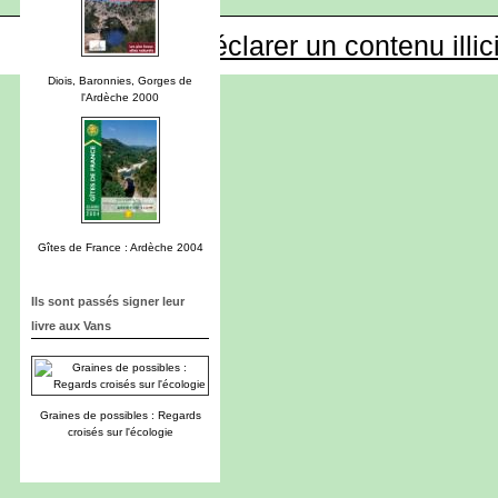
Déclarer un contenu illic
Diois, Baronnies, Gorges de
l'Ardèche 2000
Gîtes de France : Ardèche 2004
Ils sont passés signer leur
livre aux Vans
Graines de possibles : Regards
croisés sur l'écologie