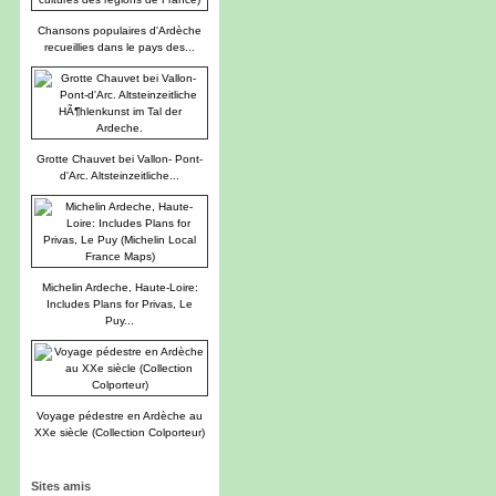
Chansons populaires d'Ardèche
recueillies dans le pays des...
Grotte Chauvet bei Vallon- Pont-
d'Arc. Altsteinzeitliche...
Michelin Ardeche, Haute-Loire:
Includes Plans for Privas, Le
Puy...
Voyage pédestre en Ardèche au
XXe siècle (Collection Colporteur)
Sites amis