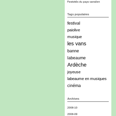
Festivités du pays vanséen
Tags populaires
festival
paiolive
musique
les vans
banne
labeaume
Ardèche
joyeuse
labeaume en musiques
cinéma
Archives
2008-10
2008-09