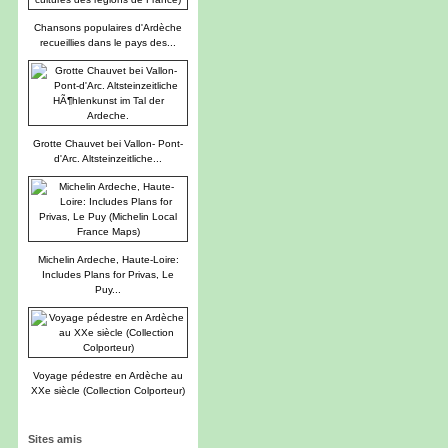
Chansons populaires d'Ardèche
recueillies dans le pays des...
Grotte Chauvet bei Vallon- Pont-
d'Arc. Altsteinzeitliche...
Michelin Ardeche, Haute-Loire:
Includes Plans for Privas, Le
Puy...
Voyage pédestre en Ardèche au
XXe siècle (Collection Colporteur)
Sites amis