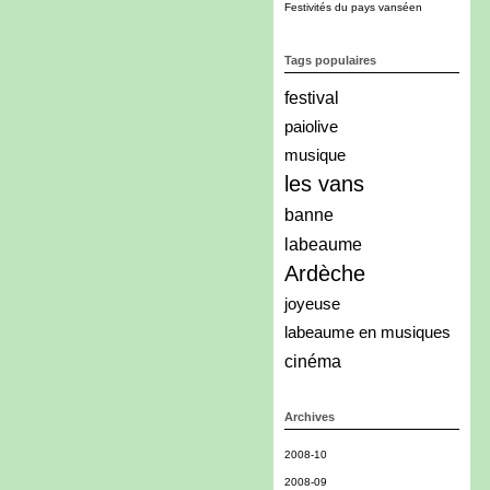
Festivités du pays vanséen
Tags populaires
festival
paiolive
musique
les vans
banne
labeaume
Ardèche
joyeuse
labeaume en musiques
cinéma
Archives
2008-10
2008-09