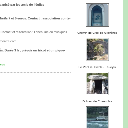
ganisé par les amis de l’église
Tarifs 7 et 5 euros. Contact : association conte-
. Contact et réservation : Labeaume en musiques
Chemin de Croix de Gravières
etheatre.com
Durée 3 h ; prévoir un tricot et un pique-
ères
Le Pont du Diable - Thueyts
Dolmen de Chandolas