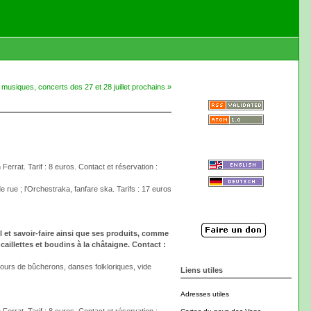
usiques, concerts des 27 et 28 juillet prochains »
Ferrat. Tarif : 8 euros. Contact et réservation :
 rue ; l’Orchestraka, fanfare ska. Tarifs : 17 euros
l et savoir-faire ainsi que ses produits, comme
caillettes et boudins à la châtaigne. Contact :
oncours de bûcherons, danses folkloriques, vide
Liens utiles
Adresses utiles