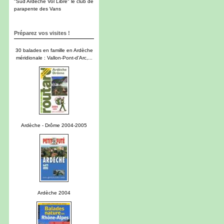
"Sud Ardèche Vol Libre" le club de
parapente des Vans
Préparez vos visites !
30 balades en famille en Ardèche
méridionale : Vallon-Pont-d'Arc,...
Ardèche - Drôme 2004-2005
Ardèche 2004