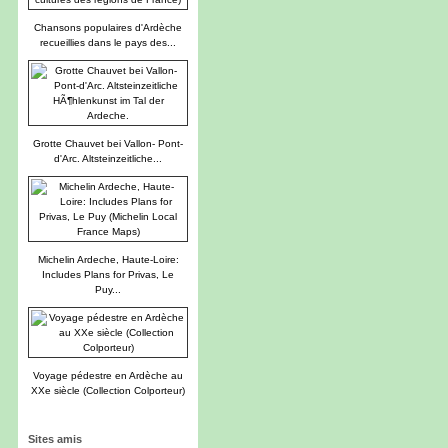
Chansons populaires d'Ardèche
recueillies dans le pays des...
Grotte Chauvet bei Vallon- Pont-
d'Arc. Altsteinzeitliche...
Michelin Ardeche, Haute-Loire:
Includes Plans for Privas, Le
Puy...
Voyage pédestre en Ardèche au
XXe siècle (Collection Colporteur)
Sites amis