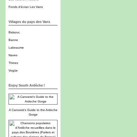
Fonds d'écran Les Vans
Villages du pays des Vans
Balazuc
Banne
Labeaume
Naves
Thines
Vogüe
Enjoy South Ardèche !
A Canoeist's Guide to the Ardeche
Gorge