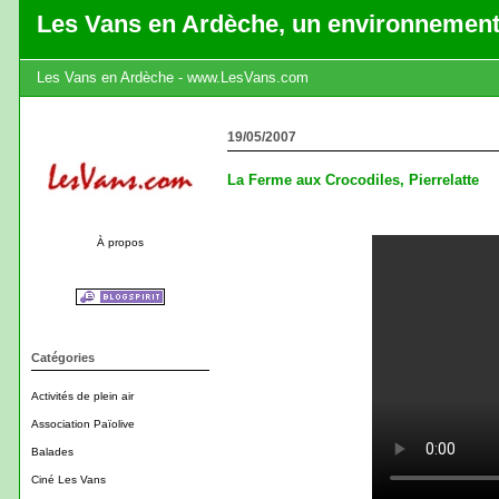
Les Vans en Ardèche, un environnement
Les Vans en Ardèche - www.LesVans.com
19/05/2007
La Ferme aux Crocodiles, Pierrelatte
À propos
Catégories
Activités de plein air
Association Païolive
Balades
Ciné Les Vans