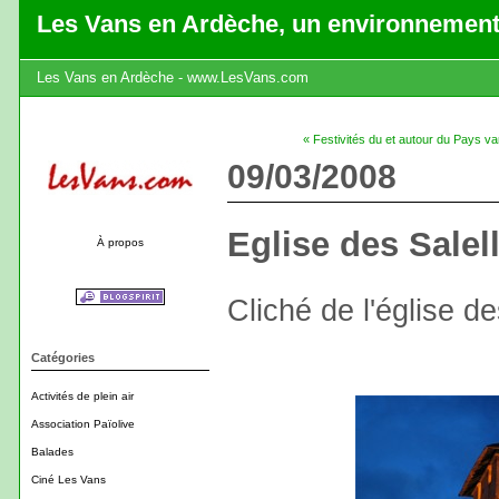
Les Vans en Ardèche, un environnement
Les Vans en Ardèche - www.LesVans.com
« Festivités du et autour du Pays v
09/03/2008
Eglise des Salel
À propos
Cliché de l'église de
Catégories
Activités de plein air
Association Païolive
Balades
Ciné Les Vans