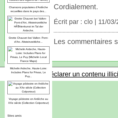
Cordialement.
Chansons populaires d'Ardèche
recueillies dans le pays des...
Écrit par : clo | 11/03
Grotte Chauvet bei Vallon- Pont-
Les commentaires s
d'Arc. Altsteinzeitliche...
Michelin Ardeche, Haute-Loire:
Déclarer un contenu illic
Includes Plans for Privas, Le
Puy...
Voyage pédestre en Ardèche au
XXe siècle (Collection Colporteur)
Sites amis