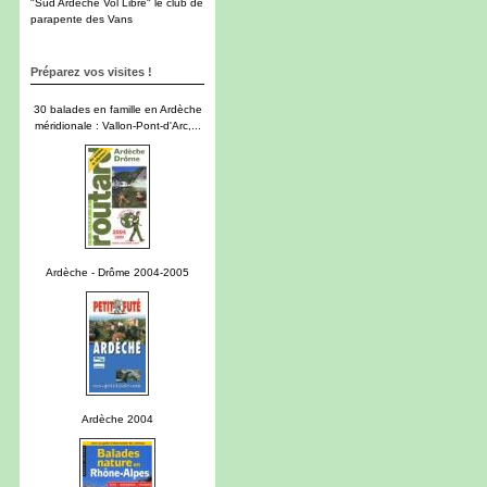
"Sud Ardèche Vol Libre" le club de
parapente des Vans
Préparez vos visites !
30 balades en famille en Ardèche
méridionale : Vallon-Pont-d'Arc,...
Ardèche - Drôme 2004-2005
Ardèche 2004