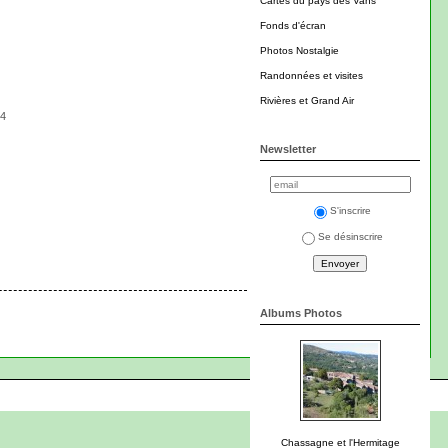
Cartes du pays des Vans
Fonds d'écran
Photos Nostalgie
Randonnées et visites
Rivières et Grand Air
64
Newsletter
S'inscrire
Se désinscrire
Albums Photos
Chassagne et l'Hermitage