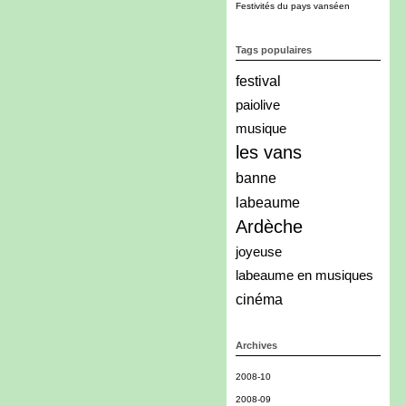
Festivités du pays vanséen
Tags populaires
festival
paiolive
musique
les vans
banne
labeaume
Ardèche
joyeuse
labeaume en musiques
cinéma
Archives
2008-10
2008-09