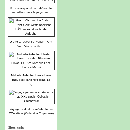
Chansons populaires d'Ardèche
recueillies dans le pays des...
Grotte Chauvet bei Vallon- Pont-
d'Arc. Altsteinzeitliche...
Michelin Ardeche, Haute-Loire:
Includes Plans for Privas, Le
Puy...
Voyage pédestre en Ardèche au
XXe siècle (Collection Colporteur)
Sites amis