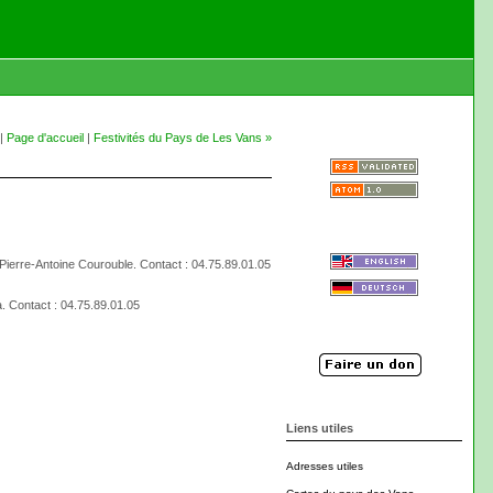
|
Page d'accueil
|
Festivités du Pays de Les Vans »
Pierre-Antoine Courouble. Contact : 04.75.89.01.05
. Contact : 04.75.89.01.05
Liens utiles
Adresses utiles