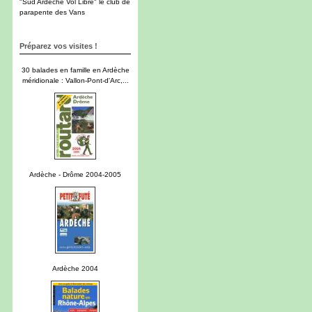
"Sud Ardèche Vol Libre" le club de
parapente des Vans
Préparez vos visites !
30 balades en famille en Ardèche
méridionale : Vallon-Pont-d'Arc,...
Ardèche - Drôme 2004-2005
Ardèche 2004