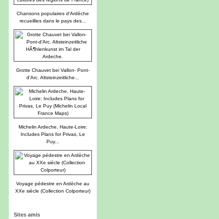
Chansons populaires d'Ardèche
recueillies dans le pays des...
Grotte Chauvet bei Vallon- Pont-
d'Arc. Altsteinzeitliche...
Michelin Ardeche, Haute-Loire:
Includes Plans for Privas, Le
Puy...
Voyage pédestre en Ardèche au
XXe siècle (Collection Colporteur)
Sites amis