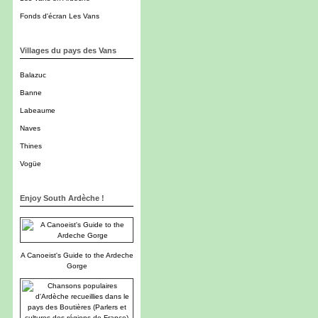
Fonds d'écran Les Vans
Villages du pays des Vans
Balazuc
Banne
Labeaume
Naves
Thines
Vogüe
Enjoy South Ardèche !
A Canoeist's Guide to the Ardeche
Gorge