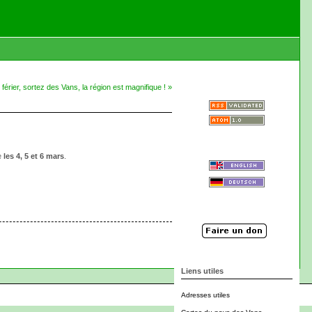
 férier, sortez des Vans, la région est magnifique ! »
e
les 4, 5 et 6 mars
.
Liens utiles
Adresses utiles