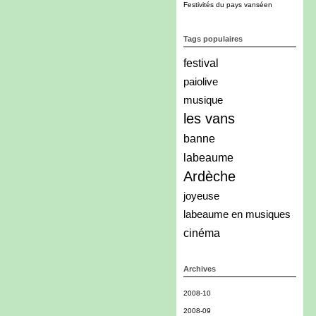
Festivités du pays vanséen
Tags populaires
festival
paiolive
musique
les vans
banne
labeaume
Ardèche
joyeuse
labeaume en musiques
cinéma
Archives
2008-10
2008-09