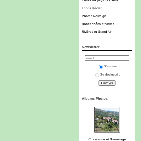
Cartes du pays des Vans
Fonds d'écran
Photos Nostalgie
Randonnées et visites
Rivières et Grand Air
Newsletter
S'inscrire
Se désinscrire
Albums Photos
Chassagne et l'Hermitage