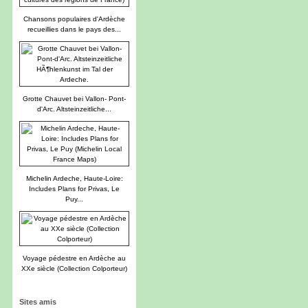
Chansons populaires d'Ardèche
recueillies dans le pays des...
Grotte Chauvet bei Vallon- Pont-
d'Arc. Altsteinzeitliche...
Michelin Ardeche, Haute-Loire:
Includes Plans for Privas, Le
Puy...
Voyage pédestre en Ardèche au
XXe siècle (Collection Colporteur)
Sites amis