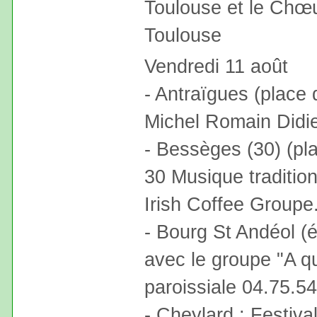
Toulouse et le Chœur
Toulouse
Vendredi 11 août
- Antraïgues (place 
Michel Romain Didier
- Bessèges (30) (pla
30 Musique tradition
Irish Coffee Groupe.
- Bourg St Andéol (é
avec le groupe "A q
paroissiale 04.75.5
- Cheylard : Festiva