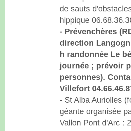
de sauts d'obstacles
hippique 06.68.36.3
- Prévenchères (RD
direction Langogne
h randonnée Le béa
journée ; prévoir p
personnes). Contac
Villefort 04.66.46.
- St Alba Auriolles (
géante organisée pa
Vallon Pont d'Arc : 