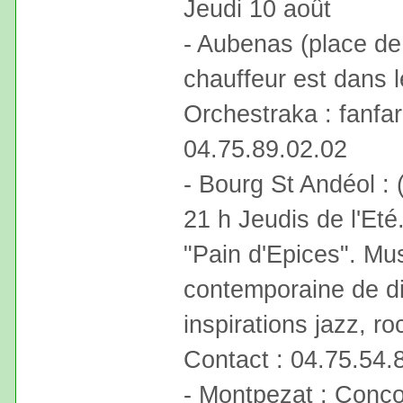
Jeudi 10 août
- Aubenas (place de 
chauffeur est dans l
Orchestraka : fanfar
04.75.89.02.02
- Bourg St Andéol :
21 h Jeudis de l'Et
"Pain d'Epices". Mus
contemporaine de d
inspirations jazz, 
Contact : 04.75.54.
- Montpezat : Concou