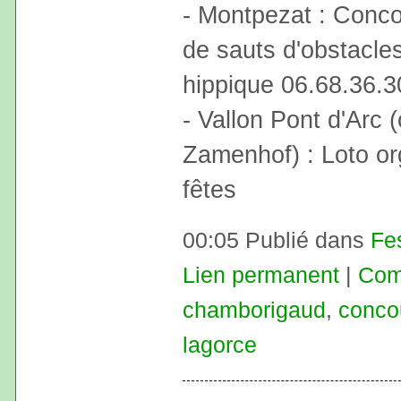
- Montpezat : Concou
de sauts d'obstacles
hippique 06.68.36.3
- Vallon Pont d'Arc
Zamenhof) : Loto or
fêtes
00:05 Publié dans
Fe
Lien permanent
|
Com
chamborigaud
,
conco
lagorce