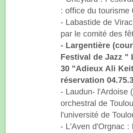
: office du tourisme
- Labastide de Virac
par le comité des fê
- Largentière (cour
Festival de Jazz "
30 "Adieux Ali Keit
réservation 04.75.
- Laudun- l'Ardoise (
orchestral de Toulo
l'université de Toul
- L'Aven d'Orgnac : 