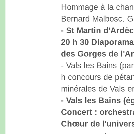
Hommage à la chans
Bernard Malbosc. Gr
- St Martin d'Ardèc
20 h 30 Diaporama 
des Gorges de l'Ar
- Vals les Bains (par
h concours de péta
minérales de Vals en
- Vals les Bains (ég
Concert : orchestr
Chœur de l'univer