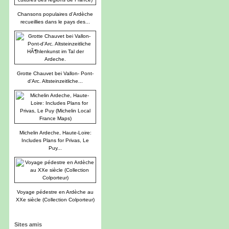
Chansons populaires d'Ardèche
recueillies dans le pays des...
Grotte Chauvet bei Vallon- Pont-
d'Arc. Altsteinzeitliche...
Michelin Ardeche, Haute-Loire:
Includes Plans for Privas, Le
Puy...
Voyage pédestre en Ardèche au
XXe siècle (Collection Colporteur)
Sites amis