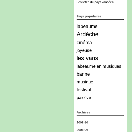
Festivités du pays vanséen
Tags populaires
labeaume
Ardèche
cinéma
joyeuse
les vans
labeaume en musiques
banne
musique
festival
paiolive
Archives
2008-10
2008-09