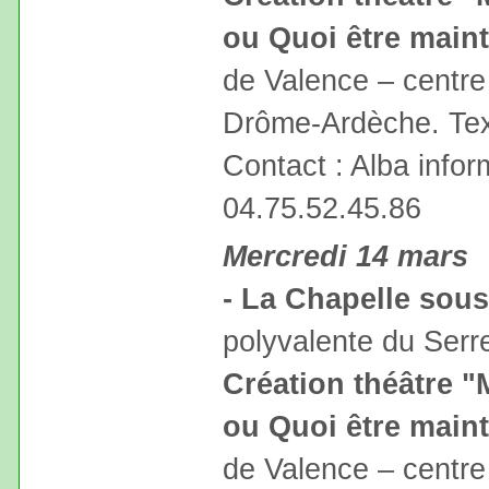
ou Quoi être main
de Valence – centre
Drôme-Ardèche. Text
Contact : Alba infor
04.75.52.45.86
Mercredi 14 mars
- La Chapelle sou
polyvalente du Serr
Création théâtre "
ou Quoi être main
de Valence – centre