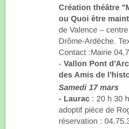
Création théâtre "
ou Quoi être main
de Valence – centre
Drôme-Ardèche. Text
Contact :Mairie 04.
-
Vallon Pont d'Arc
des Amis de l'hist
Samedi 17 mars
- Laurac
: 20 h 30 
adoptif pièce de Ro
réservation : 04.75.