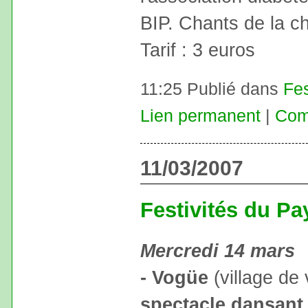
BIP. Chants de la ch
Tarif : 3 euros
11:25 Publié dans
Fes
Lien permanent
|
Com
11/03/2007
Festivités du P
Mercredi 14 mars
- Vogüe
(village de
spectacle dansant