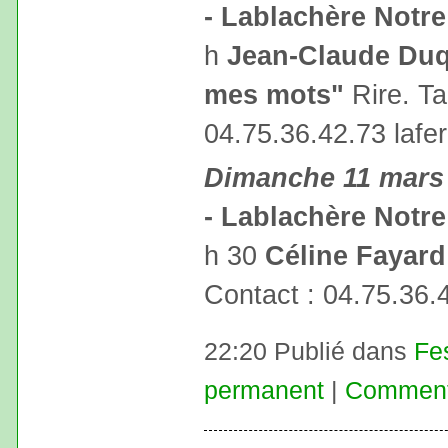
- Lablachère Notr
h
Jean-Claude Duq
mes mots"
Rire. Ta
04.75.36.42.73 laf
Dimanche 11 mars
- Lablachère Notr
h 30
Céline Fayard
Contact : 04.75.36.
22:20 Publié dans
Fe
permanent
|
Commenta