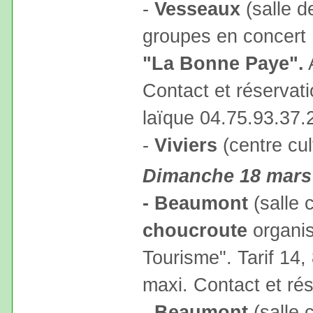
-
Vesseaux
(salle d
groupes en concert
"La Bonne Paye".
Contact et réservati
laïque 04.75.93.37.
-
Viviers
(centre cul
Dimanche 18 mars
- Beaumont
(salle 
choucroute
organis
Tourisme". Tarif 14
maxi. Contact et rés
-
Beaumont
(salle 