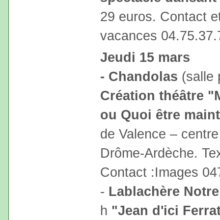
29 euros. Contact et
vacances 04.75.37.
Jeudi 15 mars
- Chandolas
(salle 
Création théâtre "
ou Quoi être main
de Valence – centre
Drôme-Ardèche. Text
Contact :Images 04
-
Lablachère Notr
h
"Jean d'ici Ferrat