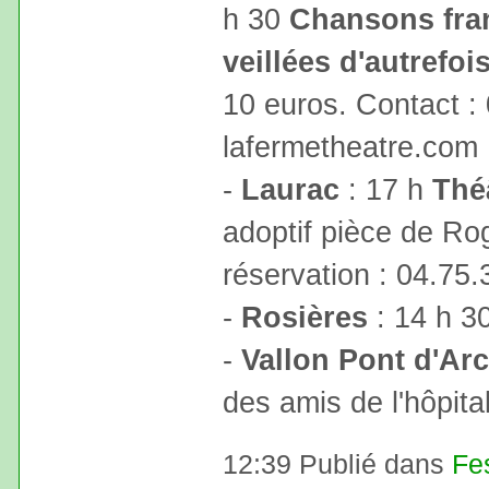
h 30
Chansons fra
veillées d'autrefoi
10 euros. Contact :
lafermetheatre.com
-
Laurac
: 17 h
Thé
adoptif pièce de Ro
réservation : 04.75.
-
Rosières
: 14 h 3
-
Vallon Pont d'Arc
des amis de l'hôpita
12:39 Publié dans
Fe