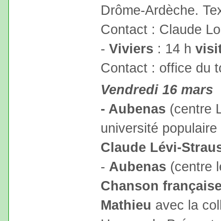
Drôme-Ardèche. Text
Contact : Claude Lo
-
Viviers
: 14 h
visi
Contact : office du
Vendredi 16 mars
- Aubenas
(centre L
université populaire
Claude Lévi-Strau
-
Aubenas
(centre l
Chanson française 
Mathieu
avec la col