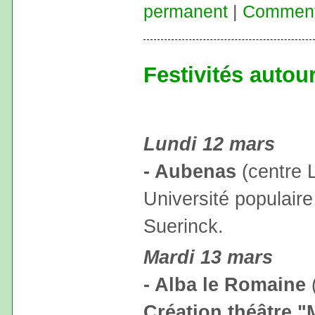
permanent
|
Commenta
Festivités autou
Lundi 12 mars
- Aubenas
(centre 
Université populair
Suerinck.
Mardi 13 mars
- Alba le Romaine
(
Création théâtre "