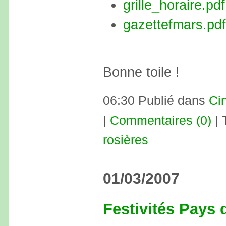
grille_horaire.pdf
gazettefmars.pdf
Bonne toile !
06:30 Publié dans
Ci
|
Commentaires (0)
| 
rosières
01/03/2007
Festivités Pays 