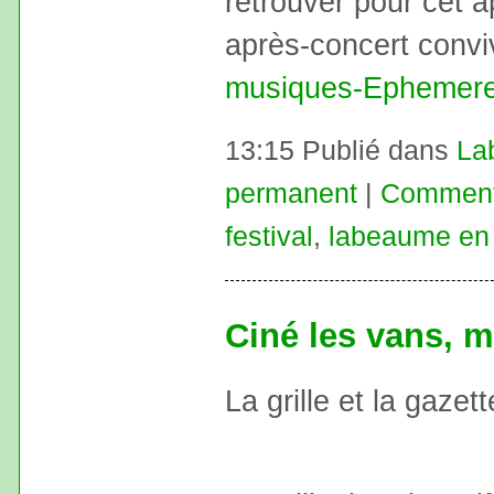
retrouver pour cet a
après-concert conviv
musiques-Ephemere
13:15 Publié dans
La
permanent
|
Commenta
festival
,
labeaume en
Ciné les vans, 
La grille et la gazett