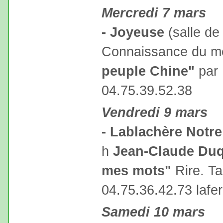
Mercredi 7 mars
- Joyeuse
(salle de
Connaissance du 
peuple Chine"
par 
04.75.39.52.38
Vendredi 9 mars
- Lablachère Notr
h
Jean-Claude Duq
mes mots"
Rire. Ta
04.75.36.42.73 laf
Samedi 10 mars