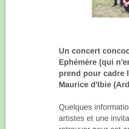
Un concert concoc
Ephémère (qui n'en
prend pour cadre la
Maurice d'Ibie (Ar
Quelques informatio
artistes et une invi