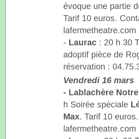
évoque une partie de
Tarif 10 euros. Cont
lafermetheatre.com
-
Laurac
: 20 h 30 T
adoptif pièce de Ro
réservation : 04.75.
Vendredi 16 mars
- Lablachère Notr
h Soirée spéciale
Lé
Max
. Tarif 10 euros
lafermetheatre.com