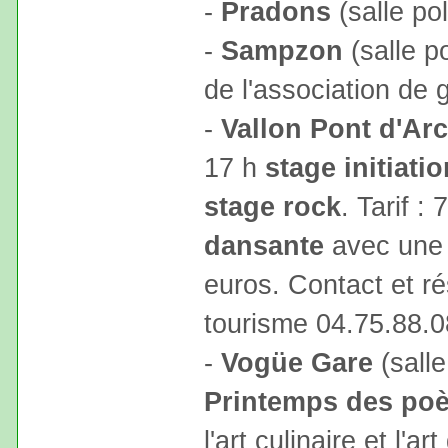
-
Pradons
(salle po
-
Sampzon
(salle p
de l'association de
-
Vallon Pont d'Arc
17 h
stage initiatio
stage rock
. Tarif :
dansante
avec une 
euros. Contact et ré
tourisme 04.75.88.0
-
Vogüe Gare
(salle
Printemps des poè
l'art culinaire et l'a