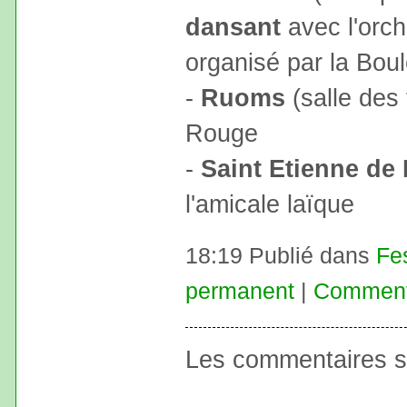
dansant
avec l'orc
organisé par la Bou
-
Ruoms
(salle des 
Rouge
-
Saint Etienne de 
l'amicale laïque
18:19 Publié dans
Fe
permanent
|
Commenta
Les commentaires s