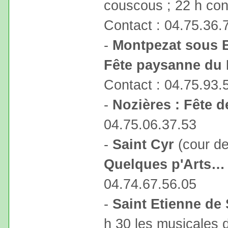
couscous ; 22 h con
Contact : 04.75.36.
-
Montpezat sous 
Fête paysanne du 
Contact : 04.75.93.
-
Nozières : Fête d
04.75.06.37.53
-
Saint Cyr
(cour de
Quelques p'Arts… 
04.74.67.56.05
-
Saint Etienne de 
h 30 les musicales d