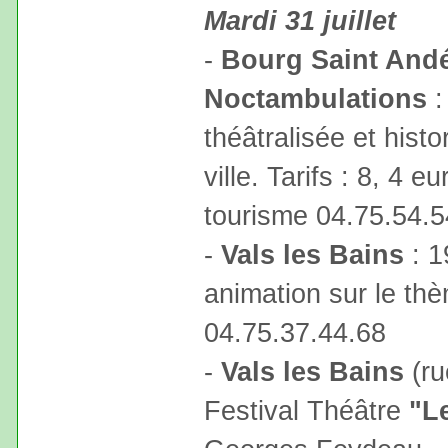
Mardi 31 juillet
-
Bourg Saint Andé
Noctambulations
:
théâtralisée et hist
ville. Tarifs : 8, 4 e
tourisme 04.75.54.5
-
Vals les Bains
: 1
animation sur le thè
04.75.37.44.68
-
Vals les Bains
(ru
Festival Théâtre
"L