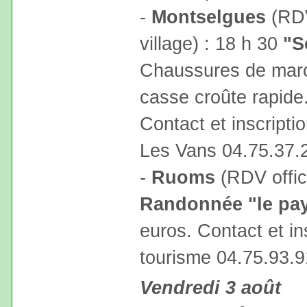
-
Montselgues
(RDV
village) : 18 h 30
"S
Chaussures de march
casse croûte rapide. 
Contact et inscripti
Les Vans 04.75.37.
-
Ruoms
(RDV offic
Randonnée "le pa
euros. Contact et ins
tourisme 04.75.93.9
Vendredi 3 août