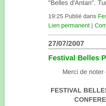
"Belles d'Antan". Tu
19:25 Publié dans
Fe
Lien permanent
|
Com
27/07/2007
Festival Belles 
Merci de noter
FESTIVAL BELLE
CONFERE