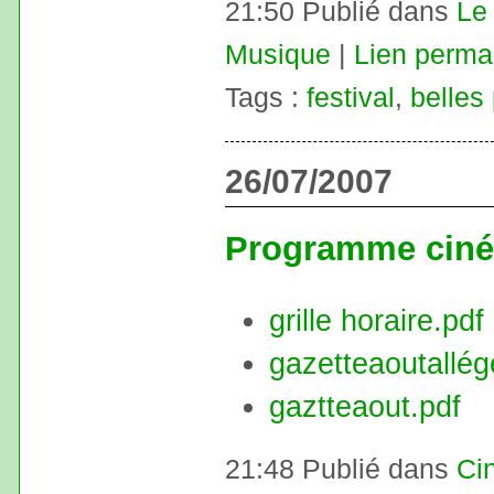
21:50 Publié dans
Le 
Musique
|
Lien perma
Tags :
festival
,
belles
26/07/2007
Programme ciné
grille horaire.pdf
gazetteaoutallég
gaztteaout.pdf
21:48 Publié dans
Ci