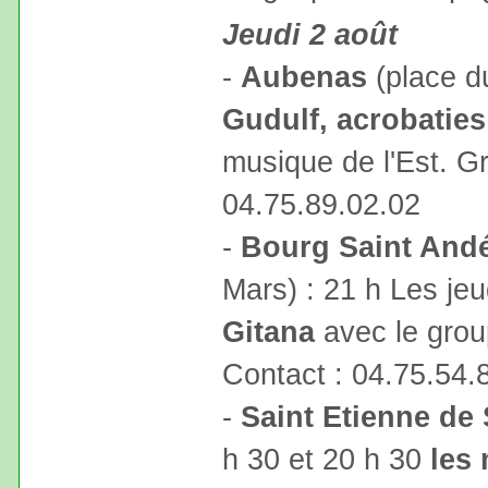
Jeudi 2 août
-
Aubenas
(place d
Gudulf, acrobaties
musique de l'Est. Gr
04.75.89.02.02
-
Bourg Saint And
Mars) : 21 h Les jeu
Gitana
avec le gro
Contact : 04.75.54.
-
Saint Etienne de 
h 30 et 20 h 30
les