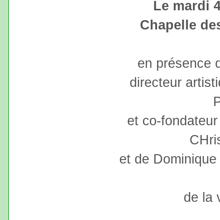
Le mardi 
Chapelle des
en présence 
directeur artis
et co-fondateur
CHri
et de Dominique 
de la 