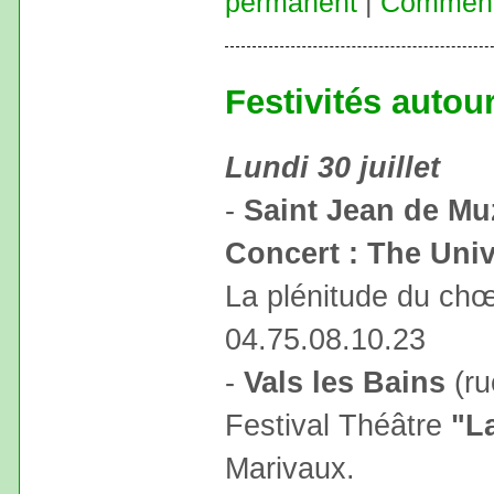
permanent
|
Commenta
Festivités auto
Lundi 30 juillet
-
Saint Jean de Mu
Concert : The Univ
La plénitude du chœ
04.75.08.10.23
-
Vals les Bains
(ru
Festival Théâtre
"L
Marivaux.