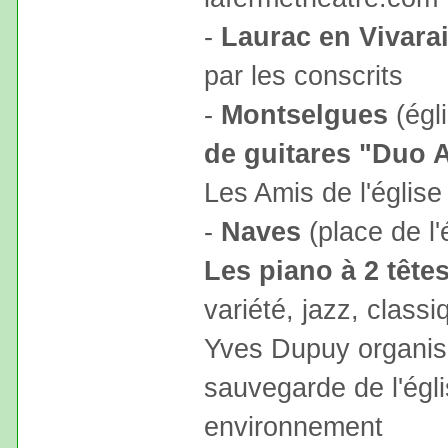
-
Laurac en Vivarai
par les conscrits
-
Montselgues
(égl
de guitares "Duo 
Les Amis de l'église
-
Naves
(place de l'
Les piano à 2 tête
variété, jazz, class
Yves Dupuy organisé
sauvegarde de l'égl
environnement