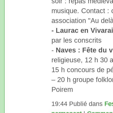
soir : repas médiéva
musique. Contact : 
association "Au del
- Laurac en Vivarai
par les conscrits
-
Naves : Fête du v
religieuse, 12 h 30 
15 h concours de pé
– 20 h groupe folkl
Poirem
19:44 Publié dans
Fe