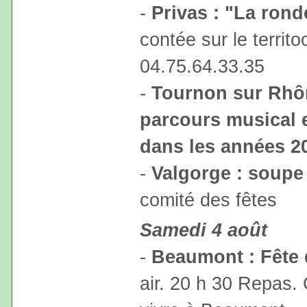
-
Privas : "La rond
contée sur le territo
04.75.64.33.35
-
Tournon sur Rhô
parcours musical e
dans les années 2
-
Valgorge : soupe
comité des fêtes
Samedi 4 août
-
Beaumont : Fête d
air. 20 h 30 Repas. 