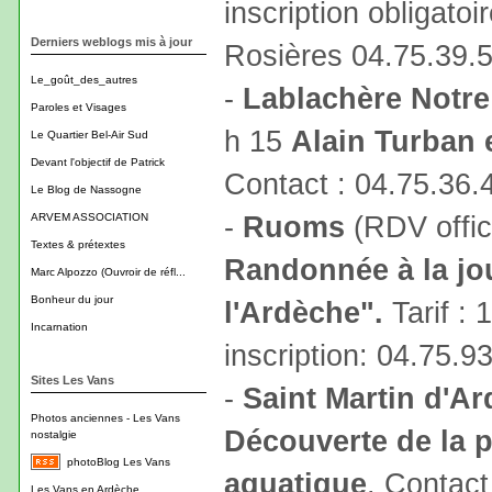
inscription obligatoi
Derniers weblogs mis à jour
Rosières 04.75.39.
Le_goût_des_autres
-
Lablachère Notr
Paroles et Visages
h 15
Alain Turban 
Le Quartier Bel-Air Sud
Devant l'objectif de Patrick
Contact : 04.75.36.
Le Blog de Nassogne
-
Ruoms
(RDV offic
ARVEM ASSOCIATION
Textes & prétextes
Randonnée à la jo
Marc Alpozzo (Ouvroir de réfl...
Bonheur du jour
l'Ardèche".
Tarif : 
Incarnation
inscription: 04.75.9
Sites Les Vans
-
Saint Martin d'A
Photos anciennes - Les Vans
Découverte de la p
nostalgie
photoBlog Les Vans
aquatique
. Contact
Les Vans en Ardèche