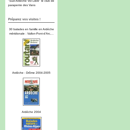
"Sud Ardèche Vol Libre" le club de
parapente des Vans
Préparez vos visites !
30 balades en famille en Ardèche
méridionale : Vallon-Pont-d'Arc,...
Ardèche - Drôme 2004-2005
Ardèche 2004