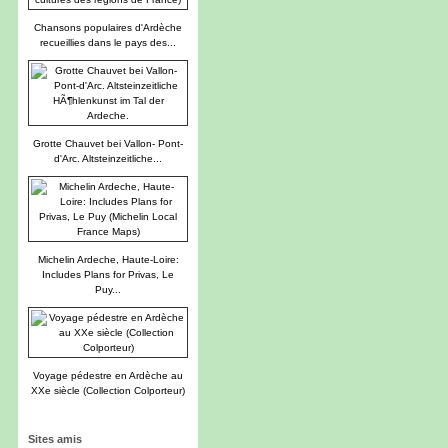
Chansons populaires d'Ardèche
recueillies dans le pays des...
Grotte Chauvet bei Vallon- Pont-
d'Arc. Altsteinzeitliche...
Michelin Ardeche, Haute-Loire:
Includes Plans for Privas, Le
Puy...
Voyage pédestre en Ardèche au
XXe siècle (Collection Colporteur)
Sites amis