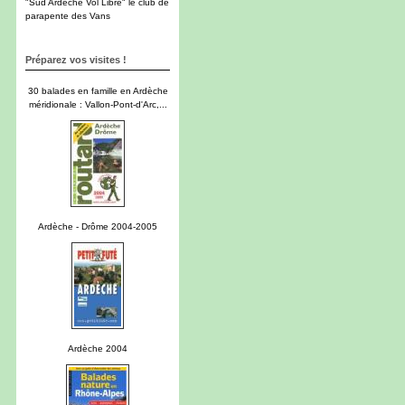
"Sud Ardèche Vol Libre" le club de
parapente des Vans
Préparez vos visites !
30 balades en famille en Ardèche
méridionale : Vallon-Pont-d'Arc,...
Ardèche - Drôme 2004-2005
Ardèche 2004