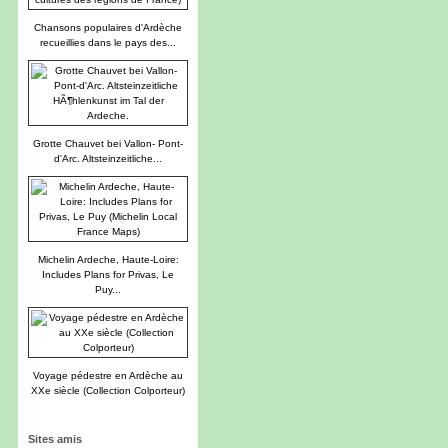
Chansons populaires d'Ardèche
recueillies dans le pays des...
Grotte Chauvet bei Vallon- Pont-
d'Arc. Altsteinzeitliche...
Michelin Ardeche, Haute-Loire:
Includes Plans for Privas, Le
Puy...
Voyage pédestre en Ardèche au
XXe siècle (Collection Colporteur)
Sites amis