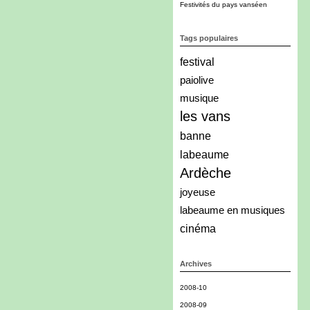
Festivités du pays vanséen
Tags populaires
festival
paiolive
musique
les vans
banne
labeaume
Ardèche
joyeuse
labeaume en musiques
cinéma
Archives
2008-10
2008-09