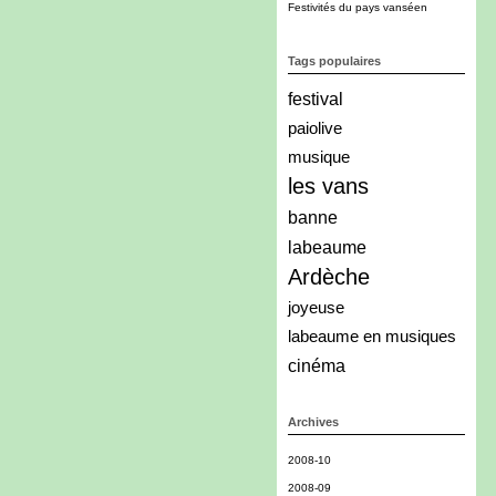
Festivités du pays vanséen
Tags populaires
festival
paiolive
musique
les vans
banne
labeaume
Ardèche
joyeuse
labeaume en musiques
cinéma
Archives
2008-10
2008-09