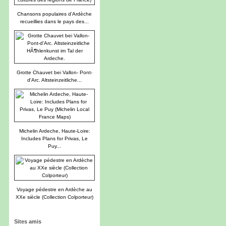
Chansons populaires d'Ardèche
recueillies dans le pays des...
Grotte Chauvet bei Vallon- Pont-
d'Arc. Altsteinzeitliche...
Michelin Ardeche, Haute-Loire:
Includes Plans for Privas, Le
Puy...
Voyage pédestre en Ardèche au
XXe siècle (Collection Colporteur)
Sites amis