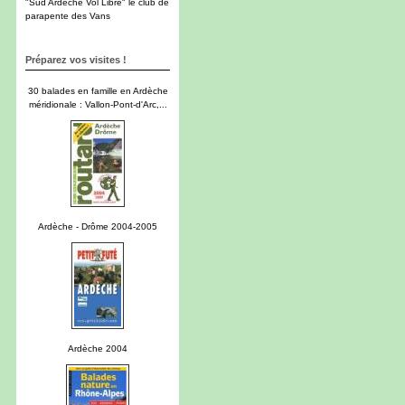
"Sud Ardèche Vol Libre" le club de
parapente des Vans
Préparez vos visites !
30 balades en famille en Ardèche
méridionale : Vallon-Pont-d'Arc,...
Ardèche - Drôme 2004-2005
Ardèche 2004