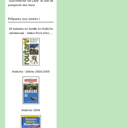
"Sud Ardèche Vol Libre" le club de
parapente des Vans
Préparez vos visites !
30 balades en famille en Ardèche
méridionale : Vallon-Pont-d'Arc,...
Ardèche - Drôme 2004-2005
Ardèche 2004