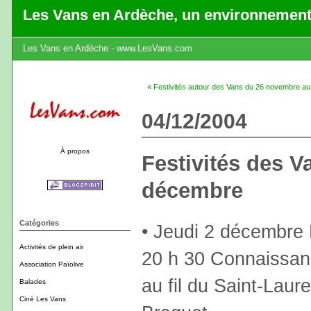
Les Vans en Ardèche, un environnement
Les Vans en Ardèche - www.LesVans.com
« Festivités autour des Vans du 26 novembre a
04/12/2004
À propos
Festivités des V
décembre
Catégories
• Jeudi 2 décembre
Activités de plein air
20 h 30 Connaissa
Association Païolive
au fil du Saint-Laur
Balades
Ciné Les Vans