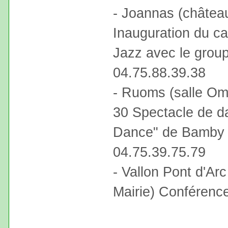
- Joannas (châtea
Inauguration du ca
Jazz avec le grou
04.75.88.39.38
- Ruoms (salle Omn
30 Spectacle de da
Dance" de Bamby C
04.75.39.75.79
- Vallon Pont d'Arc
Mairie) Conférence