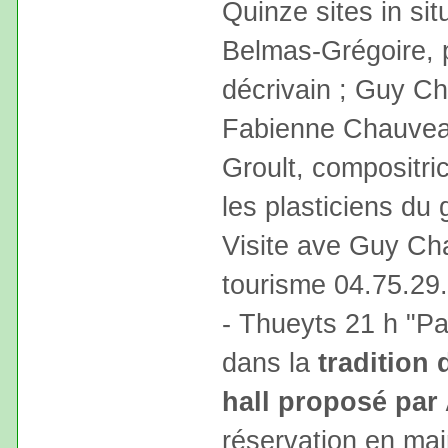
Quinze sites in si
Belmas-Grégoire, p
décrivain ; Guy Ch
Fabienne Chauveau
Groult, compositric
les plasticiens du
Visite ave Guy Ch
tourisme 04.75.29
- Thueyts 21 h "Pa
dans la
tradition
hall proposé pa
réservation en mai