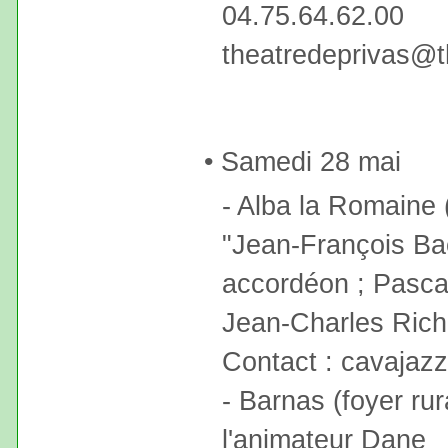
04.75.64.62.00
theatredeprivas@t
• Samedi 28 mai
- Alba la Romaine
"Jean-François Bae
accordéon ; Pascal
Jean-Charles Rich
Contact : cavajaz
- Barnas (foyer ru
l'animateur Dane