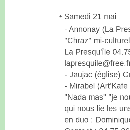
• Samedi 21 mai
- Annonay (La Pre
"Chraz" mi-culturel
La Presqu'île 04.7
lapresquile@free.f
- Jaujac (église) 
- Mirabel (Art'Kafe
"Nada mas" "je no
qui nous lie les un
en duo : Dominiqu