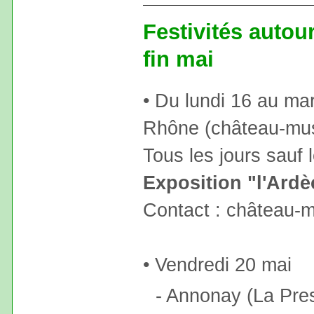
Festivités autou
fin mai
• Du lundi 16 au ma
Rhône (château-mus
Tous les jours sauf 
Exposition "l'Ard
Contact : château-
• Vendredi 20 mai
- Annonay (La Pre