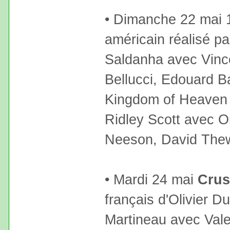
• Dimanche 22 mai 
américain réalisé p
Saldanha avec Vinc
Bellucci, Edouard B
Kingdom of Heaven F
Ridley Scott avec O
Neeson, David Thew
• Mardi 24 mai
Crus
français d'Olivier D
Martineau avec Valer