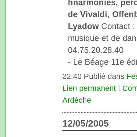
hnarmonies, per
de Vivaldi, Offen
Lyadow
Contact :
musique et de dan
04.75.20.28.40
- Le Béage 11e édi
22:40 Publié dans
Fe
Lien permanent
|
Com
Ardèche
12/05/2005