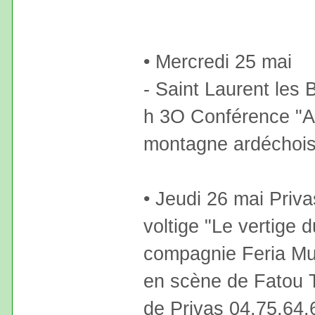
• Mercredi 25 mai
- Saint Laurent les
h 3O Conférence "A
montagne ardéchoise
• Jeudi 26 mai Priva
voltige "Le vertige d
compagnie Feria Mu
en scène de Fatou T
de Privas 04.75.64.