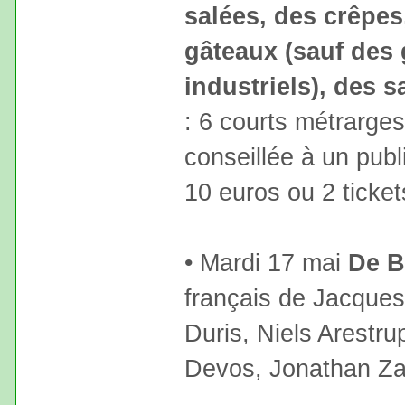
salées, des crêpes
gâteaux (sauf des
industriels), des sa
: 6 courts métrarges
conseillée à un publi
10 euros ou 2 ticke
• Mardi 17 mai
De B
français de Jacque
Duris, Niels Arestr
Devos, Jonathan 