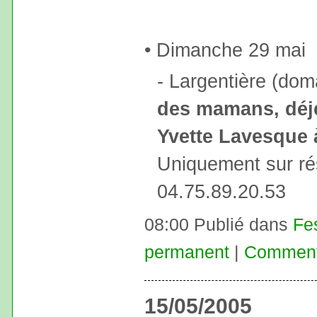
• Dimanche 29 mai
- Largentière (dom
des mamans, déj
Yvette Lavesque 
Uniquement sur ré
04.75.89.20.53
08:00 Publié dans
Fe
permanent
|
Commenta
15/05/2005