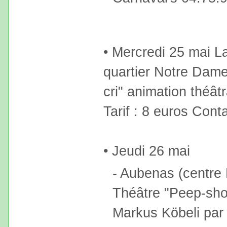
• Mercredi 25 mai L
quartier Notre Dame)
cri" animation théât
Tarif : 8 euros Cont
• Jeudi 26 mai
- Aubenas (centre 
Théâtre "Peep-sho
Markus Köbeli par