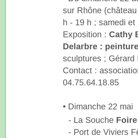
sur Rhône (château 
h - 19 h ; samedi e
Exposition :
Cathy B
Delarbre : peinture
sculptures ; Gérard 
Contact : associati
04.75.64.18.85
• Dimanche 22 mai
- La Souche
Foire
- Port de Viviers 