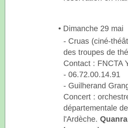
• Dimanche 29 mai
- Cruas (ciné-théâ
des troupes de thé
Contact : FNCTA Y
- 06.72.00.14.91
- Guilherand Grang
Concert : orchestr
départementale de
l'Ardèche.
Quanra