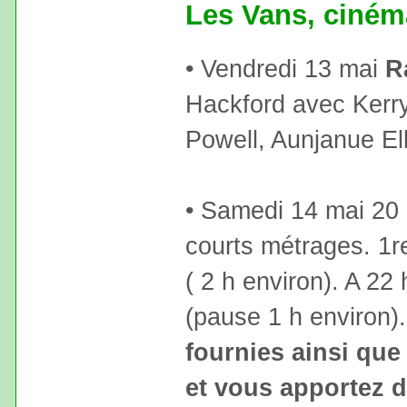
Les Vans, ciném
• Vendredi 13 mai
R
Hackford avec Kerry
Powell, Aunjanue Ell
• Samedi 14 mai 20
courts métrages. 1re
( 2 h environ). A 22
(pause 1 h environ)
fournies ainsi que 
et vous apportez d