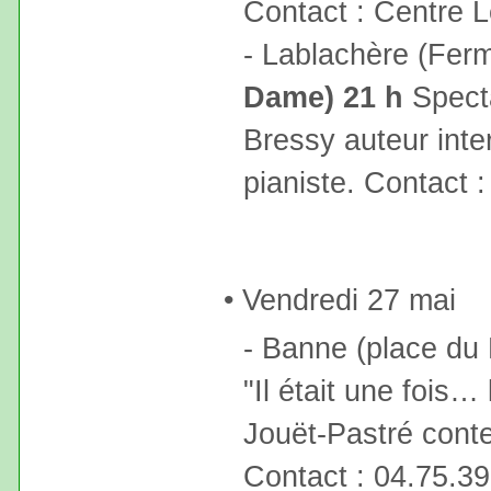
Contact : Centre 
- Lablachère (Fer
Dame) 21 h
Spect
Bressy auteur inte
pianiste. Contact 
• Vendredi 27 mai
- Banne (place du
"Il était une fois
Jouët-Pastré conte
Contact : 04.75.39