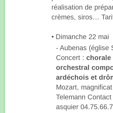
réalisation de prépa
crèmes, siros… Tarif
• Dimanche 22 mai
- Aubenas (église 
Concert :
chorale
orchestral comp
ardéchois et drô
Mozart, magnificat
Telemann Contact 
asquier 04.75.66.