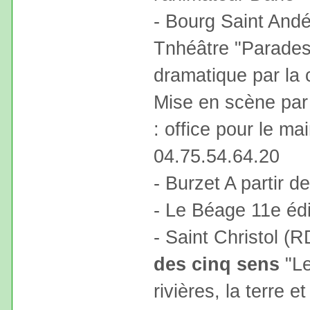
- Bourg Saint Andé
Tnhéâtre "Parades
dramatique par l
Mise en scène par
: office pour le mai
04.75.54.64.20
- Burzet A partir d
- Le Béage 11e édi
- Saint Christol (
des cinq sens
"Le
rivières, la terre 